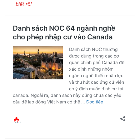
biết rõ!