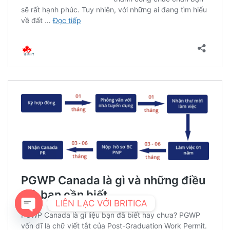
LIÊN LẠC VỚI BRITICA
OPEN