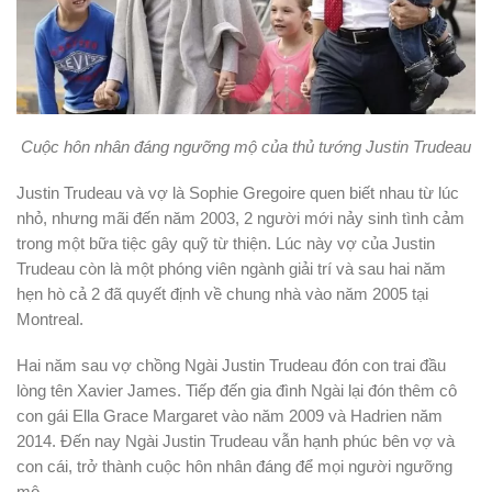
Cuộc hôn nhân đáng ngưỡng mộ của thủ tướng Justin Trudeau
Justin Trudeau và vợ là Sophie Gregoire quen biết nhau từ lúc
nhỏ, nhưng mãi đến năm 2003, 2 người mới nảy sinh tình cảm
trong một bữa tiệc gây quỹ từ thiện. Lúc này vợ của Justin
Trudeau còn là một phóng viên ngành giải trí và sau hai năm
hẹn hò cả 2 đã quyết định về chung nhà vào năm 2005 tại
Montreal.
Hai năm sau vợ chồng Ngài Justin Trudeau đón con trai đầu
lòng tên Xavier James. Tiếp đến gia đình Ngài lại đón thêm cô
con gái Ella Grace Margaret vào năm 2009 và Hadrien năm
2014. Đến nay Ngài Justin Trudeau vẫn hạnh phúc bên vợ và
con cái, trở thành cuộc hôn nhân đáng để mọi người ngưỡng
mộ.