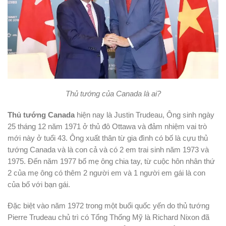
Thủ tướng của Canada là ai?
Thủ tướng Canada
hiện nay là Justin Trudeau, Ông sinh ngày
25 tháng 12 năm 1971 ở thủ đô Ottawa và đảm nhiệm vai trò
mới này ở tuổi 43. Ông xuất thân từ gia đình có bố là cựu thủ
tướng Canada và là con cả và có 2 em trai sinh năm 1973 và
1975. Đến năm 1977 bố mẹ ông chia tay, từ cuộc hôn nhân thứ
2 của mẹ ông có thêm 2 người em và 1 người em gái là con
của bố với bạn gái.
Đặc biệt vào năm 1972 trong một buổi quốc yến do thủ tướng
Pierre Trudeau chủ trì có Tổng Thống Mỹ là Richard Nixon đã