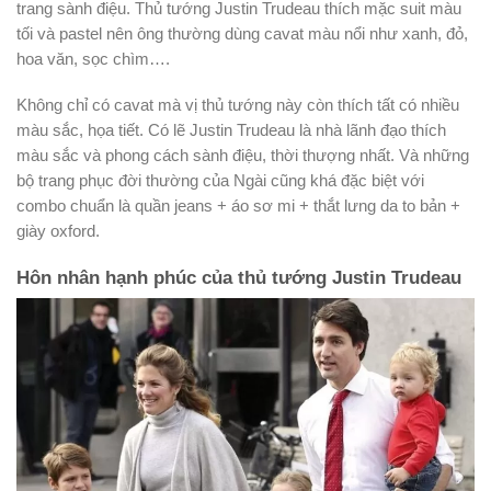
trang sành điệu. Thủ tướng Justin Trudeau thích mặc suit màu
tối và pastel nên ông thường dùng cavat màu nổi như xanh, đỏ,
hoa văn, sọc chìm….
Không chỉ có cavat mà vị thủ tướng này còn thích tất có nhiều
màu sắc, họa tiết. Có lẽ Justin Trudeau là nhà lãnh đạo thích
màu sắc và phong cách sành điệu, thời thượng nhất. Và những
bộ trang phục đời thường của Ngài cũng khá đặc biệt với
combo chuẩn là quần jeans + áo sơ mi + thắt lưng da to bản +
giày oxford.
Hôn nhân hạnh phúc của thủ tướng Justin Trudeau