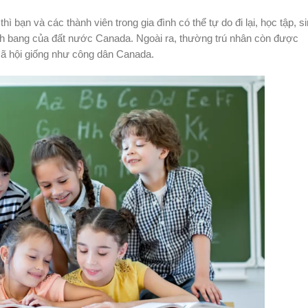
ì bạn và các thành viên trong gia đình có thể tự do đi lại, học tập, s
ỉnh bang của đất nước Canada. Ngoài ra, thường trú nhân còn được
ã hội giống như công dân Canada.