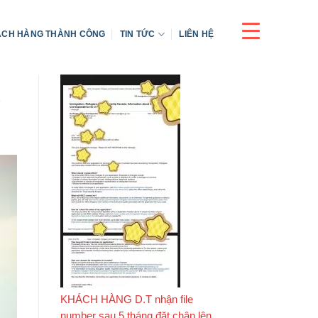
CH HÀNG THÀNH CÔNG
TIN TỨC
LIÊN HỆ
KHÁCH HÀNG D.T nhận file
number sau 5 tháng đặt chân lên