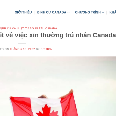
GIỚI THIỆU
ĐỊNH CƯ CANADA
CHƯƠNG TRÌNH
KHÁ
 ĐỊNH CƯ VÀ LUẬT TỪ SỞ DI TRÚ CANADA
t về việc xin thường trú nhân Canada
TED ON
THÁNG 6 16, 2022
BY
BRITICA