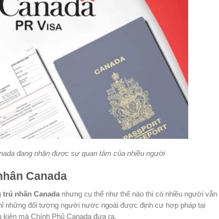
anada đang nhận được sự quan tâm của nhiều người
 nhân Canada
g trú nhân Canada
nhưng cụ thể như thế nào thì có nhiều người vẫn
chỉ những đối tượng người nước ngoài được định cư hợp pháp tại
u kiện mà Chính Phủ Canada đưa ra.