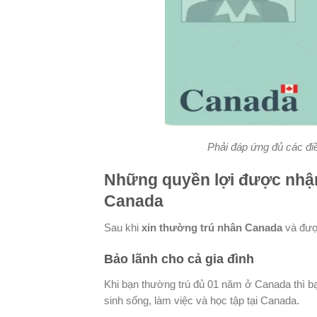
Phải đáp ứng đủ các đi
Những quyền lợi được nhận
Canada
Sau khi
xin thường trú nhân Canada
và đượ
Bảo lãnh cho cả gia đình
Khi bạn thường trú đủ 01 năm ở Canada thì bạ
sinh sống, làm việc và học tập tại Canada.