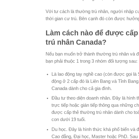
Với tư cách là thường trú nhân, người nhập c
thời gian cư trú. Bên cạnh đó còn được hưởng
Làm cách nào để được cấp 
trú nhân Canada?
Nếu bạn muốn trở thành thường trú nhân và đư
bạn phải thuộc 1 trong 3 nhóm đối tượng sau:
Là lao động tay nghề cao (còn được gọi là S
động ở 2 cấp đó là Liên Bang và Tỉnh Bang
Canada dành cho cả gia đình.
Đầu tư theo diện doanh nhân. Đây là hình t
trực tiếp hoặc gián tiếp thông qua những 
được cấp thẻ thường trú nhân dành cho toà
con dưới 19 tuổi.
Du học. Đây là hình thức khá phổ biến và đ
Cao đẳng, Đại học, Master hoặc PhD. Sau k