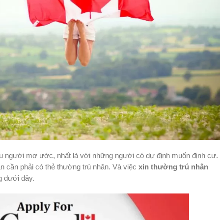
u người mơ ước, nhất là với những người có dự định muốn định cư.
ạn cần phải có thẻ thường trú nhân. Và việc
xin thường trú nhân
g dưới đây.