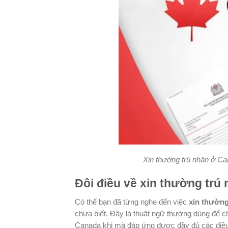
Xin thường trú nhân ở C
Đôi điều về xin thường trú
Có thể bạn đã từng nghe đến việc
xin thườn
chưa biết. Đây là thuật ngữ thường dùng để 
Canada khi mà đáp ứng được đầy đủ các điề