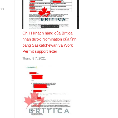
inh
Chị H khách hàng của Britica
nhận được Nomination của tỉnh
bang Saskatchewan và Work
Permit support letter
Tháng 8 7, 2021