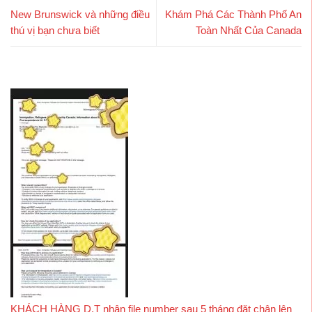
New Brunswick và những điều
Khám Phá Các Thành Phố An
thú vị bạn chưa biết
Toàn Nhất Của Canada
KHÁCH HÀNG D.T nhận file number sau 5 tháng đặt chân lên