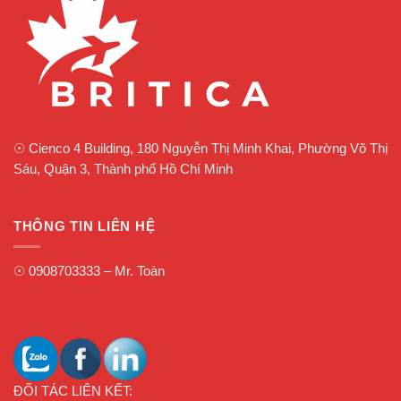
☉
Cienco 4 Building, 180 Nguyễn Thị Minh Khai, Phường Võ Thị
Sáu, Quận 3, Thành phố Hồ Chí Minh
THÔNG TIN LIÊN HỆ
☉
0908703333
– Mr. Toàn
ĐỐI TÁC LIÊN KẾT: