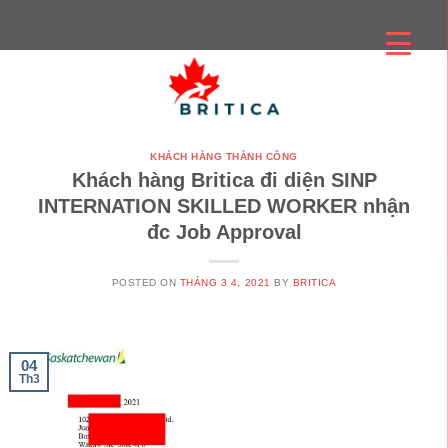
Skip
to
content
KHÁCH HÀNG THÀNH CÔNG
Khách hàng Britica đi diện SINP
INTERNATION SKILLED WORKER nhận
đc Job Approval
POSTED ON
THÁNG 3 4, 2021
BY
BRITICA
04
Th3