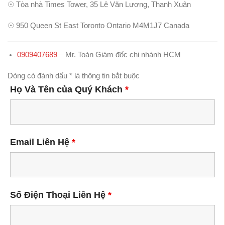
☉
Tòa nhà Times Tower, 35 Lê Văn Lương, Thanh Xuân
☉
950 Queen St East Toronto Ontario M4M1J7 Canada
0909407689
– Mr. Toàn Giám đốc chi nhánh HCM
Dòng có đánh dấu * là thông tin bắt buộc
Họ Và Tên của Quý Khách
*
Email Liên Hệ
*
Số Điện Thoại Liên Hệ
*