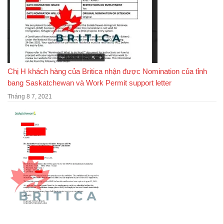
Chị H khách hàng của Britica nhận được Nomination của tỉnh
bang Saskatchewan và Work Permit support letter
Tháng 8 7, 2021