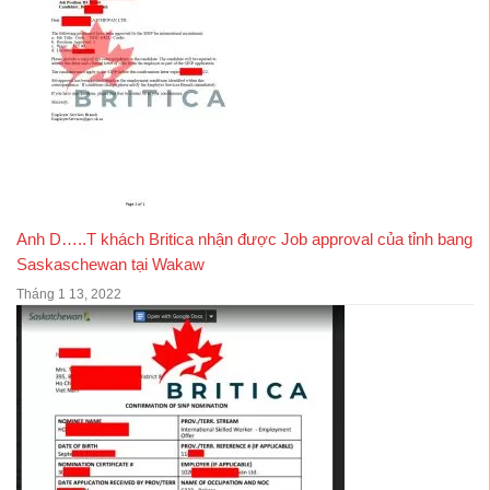
Anh D…..T khách Britica nhận được Job approval của tỉnh bang
Saskaschewan tại Wakaw
Tháng 1 13, 2022