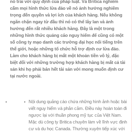
nó trái với quy định của pháp luật. Và Britica nghiêm
cấm mọi hình thức lừa đảo về nó ảnh hưởng nghiêm
trọng đến quyền và lợi ích của khách hàng. Nếu không
ngăn chặn ngay từ đầu thì nó có thể lây lan và ảnh
hưởng đến rất nhiều khách hàng. Đây là một trong
những hình thức quảng cáo nguy hiểm để cũng có một
số công ty mạo danh các trường đại học nổi tiếng trên
thế giới, hoặc những tổ chức hỗ trợ định cư lừa đảo.
Làm cho khách hàng bị mất một khoản tiền vô lý, đặc
biệt đối với những trường hợp khách hàng bị mất cả tài
sản khi họ phải bán hết tài sản với mong muốn định cư
tại nước ngoài.
Nội dung quảng cáo chứa những hình ảnh hoặc bài
viết nguy hiểm và phản cảm. Điều này hoàn toàn đi
ngược lại với thuần phong mỹ tục của Việt Nam.
Mặc dù công ty Britica chuyên làm về lĩnh vực định
cư và du học Canada. Thường xuyên tiếp xúc với