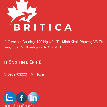
☉
Cienco 4 Building, 180 Nguyễn Thị Minh Khai, Phường Võ Thị
Sáu, Quận 3, Thành phố Hồ Chí Minh
THÔNG TIN LIÊN HỆ
☉
0908703333
– Mr. Toàn
ĐỐI TÁC LIÊN KẾT: