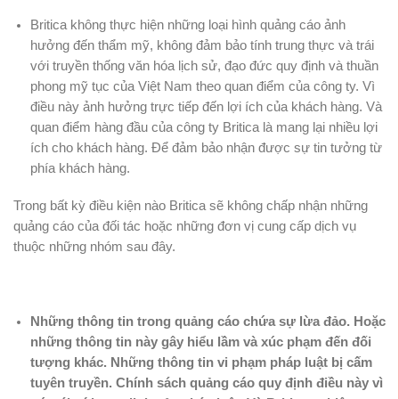
Britica không thực hiện những loại hình quảng cáo ảnh
hưởng đến thẩm mỹ, không đảm bảo tính trung thực và trái
với truyền thống văn hóa lịch sử, đạo đức quy định và thuần
phong mỹ tục của Việt Nam theo quan điểm của công ty. Vì
điều này ảnh hưởng trực tiếp đến lợi ích của khách hàng. Và
quan điểm hàng đầu của công ty Britica là mang lại nhiều lợi
ích cho khách hàng. Để đảm bảo nhận được sự tin tưởng từ
phía khách hàng.
Trong bất kỳ điều kiện nào Britica sẽ không chấp nhận những
quảng cáo của đối tác hoặc những đơn vị cung cấp dịch vụ
thuộc những nhóm sau đây.
Những thông tin trong quảng cáo chứa sự lừa đảo. Hoặc
những thông tin này gây hiểu lầm và xúc phạm đến đối
tượng khác. Những thông tin vi phạm pháp luật bị cấm
tuyên truyền. Chính sách quảng cáo quy định điều này vì