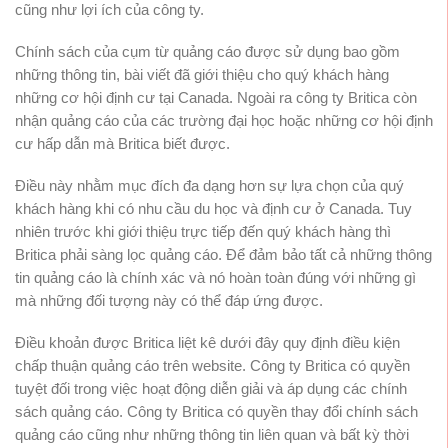
cũng như lợi ích của công ty.
Chính sách của cụm từ quảng cáo được sử dụng bao gồm
những thông tin, bài viết đã giới thiệu cho quý khách hàng
những cơ hội định cư tại Canada. Ngoài ra công ty Britica còn
nhận quảng cáo của các trường đại học hoặc những cơ hội định
cư hấp dẫn mà Britica biết được.
Điều này nhằm mục đích đa dạng hơn sự lựa chọn của quý
khách hàng khi có nhu cầu du học và định cư ở Canada. Tuy
nhiên trước khi giới thiệu trực tiếp đến quý khách hàng thì
Britica phải sàng lọc quảng cáo. Để đảm bảo tất cả những thông
tin quảng cáo là chính xác và nó hoàn toàn đúng với những gì
mà những đối tượng này có thể đáp ứng được.
Điều khoản được Britica liệt kê dưới đây quy định điều kiện
chấp thuận quảng cáo trên website. Công ty Britica có quyền
tuyệt đối trong việc hoạt động diễn giải và áp dụng các chính
sách quảng cáo. Công ty Britica có quyền thay đổi chính sách
quảng cáo cũng như những thông tin liên quan và bất kỳ thời