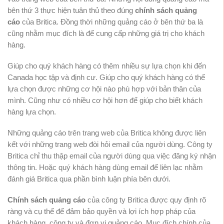
bên thứ 3 thực hiện tuân thủ theo đúng
chính sách quảng
cáo
của Britica. Đồng thời những quảng cáo ở bên thứ ba là
cũng nhằm mục đích là để cung cấp những giá trị cho khách
hàng.
Giúp cho quý khách hàng có thêm nhiều sự lựa chọn khi đến
Canada học tập và định cư. Giúp cho quý khách hàng có thể
lựa chọn được những cơ hội nào phù hợp với bản thân của
mình. Cũng như có nhiều cơ hội hơn để giúp cho biết khách
hàng lựa chọn.
Những quảng cáo trên trang web của Britica không được liên
kết với những trang web đòi hỏi email của người dùng. Công ty
Britica chỉ thu thập email của người dùng qua việc đăng ký nhận
thông tin. Hoặc quý khách hàng dùng email để liên lạc nhằm
đánh giá Britica qua phần bình luận phía bên dưới.
Chính sách quảng cáo
của công ty Britica được quy định rõ
ràng và cụ thể để đảm bảo quyền và lợi ích hợp pháp của
khách hàng, công ty và đơn vị quảng cáo. Mục đích chính của