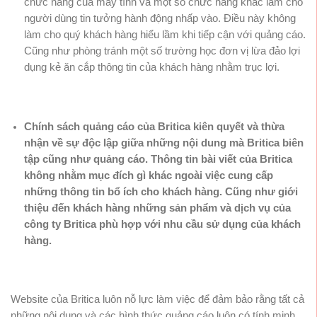
chức năng của máy tính và một số chức năng khác làm cho
người dùng tin tưởng hành động nhấp vào. Điều này không
làm cho quý khách hàng hiểu lầm khi tiếp cận với quảng cáo.
Cũng như phòng tránh một số trường học đơn vị lừa đảo lợi
dụng kẻ ăn cắp thông tin của khách hàng nhằm trục lợi.
Chính sách quảng cáo của Britica kiên quyết và thừa
nhận về sự độc lập giữa những nội dung mà Britica biên
tập cũng như quảng cáo. Thông tin bài viết của Britica
không nhằm mục đích gì khác ngoài việc cung cấp
những thông tin bổ ích cho khách hàng. Cũng như giới
thiệu đến khách hàng những sản phẩm và dịch vụ của
công ty Britica phù hợp với nhu cầu sử dụng của khách
hàng.
Website của Britica luôn nỗ lực làm việc để đảm bảo rằng tất cả
những nội dung và các hình thức quảng cáo luôn có tính minh