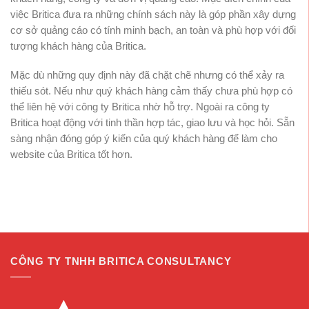
việc Britica đưa ra những chính sách này là góp phần xây dựng
cơ sở quảng cáo có tính minh bạch, an toàn và phù hợp với đối
tượng khách hàng của Britica.
Mặc dù những quy định này đã chặt chẽ nhưng có thể xảy ra
thiếu sót. Nếu như quý khách hàng cảm thấy chưa phù hợp có
thể liên hệ với công ty Britica nhờ hỗ trợ. Ngoài ra công ty
Britica hoạt động với tinh thần hợp tác, giao lưu và học hỏi. Sẵn
sàng nhận đóng góp ý kiến của quý khách hàng để làm cho
website của Britica tốt hơn.
CÔNG TY TNHH BRITICA CONSULTANCY