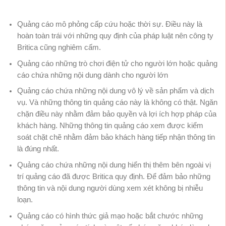
Quảng cáo mô phỏng cấp cứu hoặc thời sự. Điều này là
hoàn toàn trái với những quy định của pháp luật nên công ty
Britica cũng nghiêm cấm.
Quảng cáo những trò chơi điện tử cho người lớn hoặc quảng
cáo chứa những nội dung dành cho người lớn
Quảng cáo chứa những nội dung vô lý về sản phẩm và dịch
vụ. Và những thông tin quảng cáo này là không có thật. Ngăn
chặn điều này nhằm đảm bảo quyền và lợi ích hợp pháp của
khách hàng. Những thông tin quảng cáo xem được kiểm
soát chặt chẽ nhằm đảm bảo khách hàng tiếp nhận thông tin
là đúng nhất.
Quảng cáo chứa những nội dung hiển thị thêm bên ngoài vị
trí quảng cáo đã được Britica quy định. Để đảm bảo những
thông tin và nội dung người dùng xem xét không bị nhiễu
loạn.
Quảng cáo có hình thức giả mạo hoặc bắt chước những