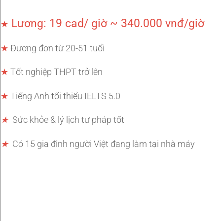
Lương: 19 cad/ giờ ~ 340.000 vnđ/giờ
★
★
Đương đơn từ 20-51 tuổi
★
Tốt nghiệp THPT trở lên
★
Tiếng Anh tối thiểu IELTS 5.0
★
Sức khỏe & lý lịch tư pháp tốt
★
Có 15 gia đình người Việt đang làm tại nhà máy