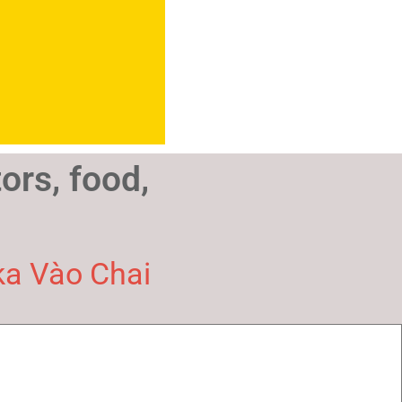
rs, food,
ka Vào Chai