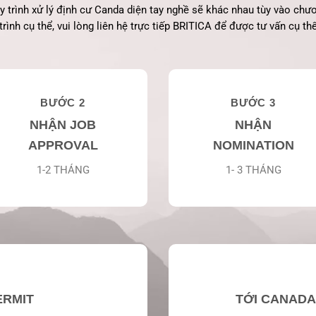
y trình xử lý định cư Canda diện tay nghề sẽ khác nhau tùy vào chư
trình cụ thể, vui lòng liên hệ trực tiếp BRITICA để được tư vấn cụ th
BƯỚC 2
BƯỚC 3
NHẬN JOB
NHẬN
APPROVAL
NOMINATION
1-2 THÁNG
1- 3 THÁNG
ERMIT
TỚI CANADA