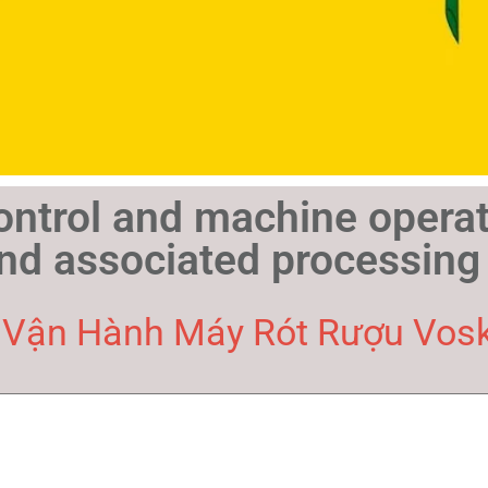
ntrol and machine operato
nd associated processing
 Vận Hành Máy Rót Rượu Vos