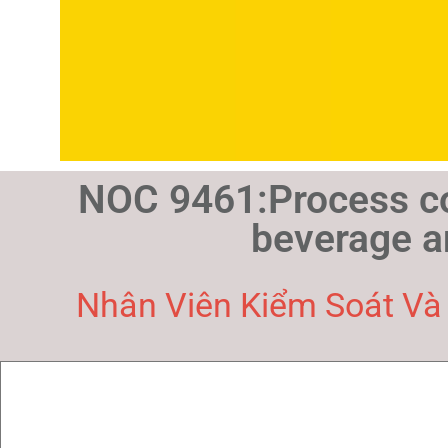
NOC 9461:Process co
beverage a
Nhân Viên Kiểm Soát Và