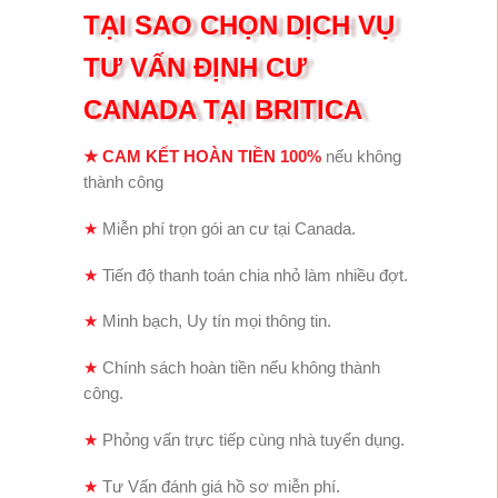
TẠI SAO CHỌN DỊCH VỤ
TƯ VẤN ĐỊNH CƯ
CANADA TẠI BRITICA
★
CAM KẾT HOÀN TIỀN 100%
nếu không
thành công
★
Miễn phí trọn gói an cư tại Canada.
★
Tiến độ thanh toán chia nhỏ làm nhiều đợt.
★
Minh bạch, Uy tín mọi thông tin.
★
Chính sách hoàn tiền nếu không thành
công.
★
Phỏng vấn trực tiếp cùng nhà tuyển dụng.
★
Tư Vấn đánh giá hồ sơ miễn phí.