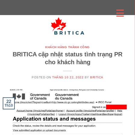
Skip
to
content
KHÁCH HÀNG THÀNH CÔNG
BRITICA cập nhật status tình trạng PR
cho khách hàng
POSTED ON
THÁNG 10 22, 2022
BY
BRITICA
22
Th10