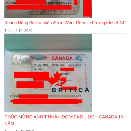
Khách Hàng Britica nhận được Work Permit chương trình AINP
Tháng 6 10, 2020
CHÚC MỪNG ANH T NHẬN ĐC VISA DU LỊCH CANADA 10
NĂM