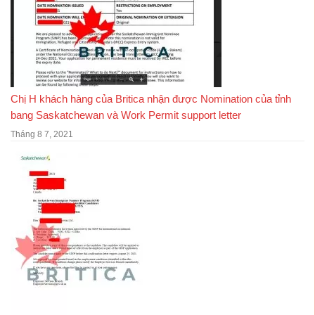
Chị H khách hàng của Britica nhận được Nomination của tỉnh
bang Saskatchewan và Work Permit support letter
Tháng 8 7, 2021