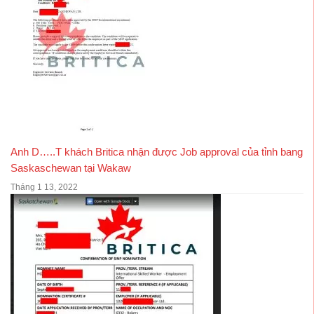
Anh D…..T khách Britica nhận được Job approval của tỉnh bang
Saskaschewan tại Wakaw
Tháng 1 13, 2022