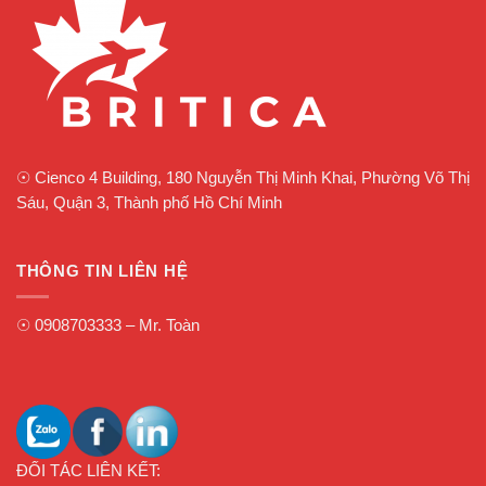
☉
Cienco 4 Building, 180 Nguyễn Thị Minh Khai, Phường Võ Thị
Sáu, Quận 3, Thành phố Hồ Chí Minh
THÔNG TIN LIÊN HỆ
☉
0908703333
– Mr. Toàn
ĐỐI TÁC LIÊN KẾT: