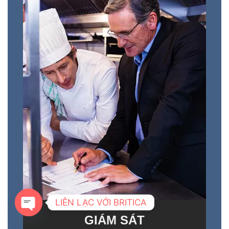
LIÊN LẠC VỚI BRITICA
GIÁM SÁT
OPEN