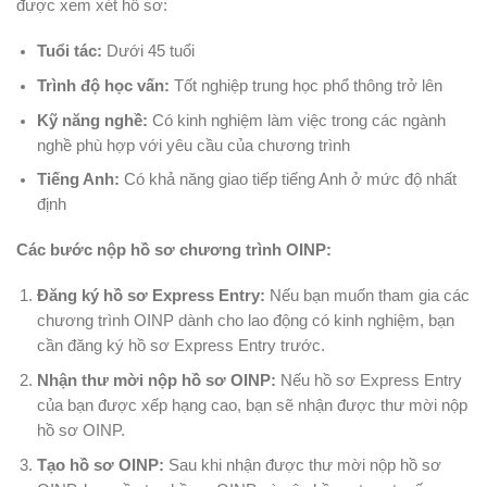
được xem xét hồ sơ:
Tuổi tác:
Dưới 45 tuổi
Trình độ học vấn:
Tốt nghiệp trung học phổ thông trở lên
Kỹ năng nghề:
Có kinh nghiệm làm việc trong các ngành
nghề phù hợp với yêu cầu của chương trình
Tiếng Anh:
Có khả năng giao tiếp tiếng Anh ở mức độ nhất
định
Các bước nộp hồ sơ chương trình OINP:
Đăng ký hồ sơ Express Entry:
Nếu bạn muốn tham gia các
chương trình OINP dành cho lao động có kinh nghiệm, bạn
cần đăng ký hồ sơ Express Entry trước.
Nhận thư mời nộp hồ sơ OINP:
Nếu hồ sơ Express Entry
của bạn được xếp hạng cao, bạn sẽ nhận được thư mời nộp
hồ sơ OINP.
Tạo hồ sơ OINP:
Sau khi nhận được thư mời nộp hồ sơ