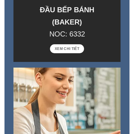
ĐẦU BẾP BÁNH
(
BAKER)
NOC: 6332
XEM CHI TIẾT