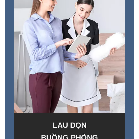
LAU DỌN
BUỒNG PHÒNG