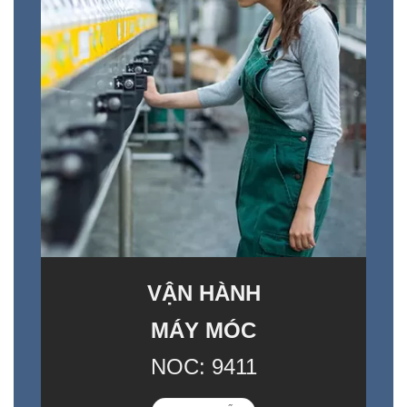
VẬN HÀNH
MÁY MÓC
NOC: 9411