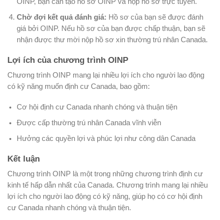
OINP, bạn cần tạo hồ sơ OINP và nộp hồ sơ trực tuyến.
Chờ đợi kết quả đánh giá:
Hồ sơ của bạn sẽ được đánh
giá bởi OINP. Nếu hồ sơ của bạn được chấp thuận, bạn sẽ
nhận được thư mời nộp hồ sơ xin thường trú nhân Canada.
Lợi ích của chương trình OINP
Chương trình OINP mang lại nhiều lợi ích cho người lao động
có kỹ năng muốn định cư Canada, bao gồm:
Cơ hội định cư Canada nhanh chóng và thuận tiện
Được cấp thường trú nhân Canada vĩnh viễn
Hưởng các quyền lợi và phúc lợi như công dân Canada
Kết luận
Chương trình OINP là một trong những chương trình định cư
kinh tế hấp dẫn nhất của Canada. Chương trình mang lại nhiều
lợi ích cho người lao động có kỹ năng, giúp họ có cơ hội định
cư Canada nhanh chóng và thuận tiện.