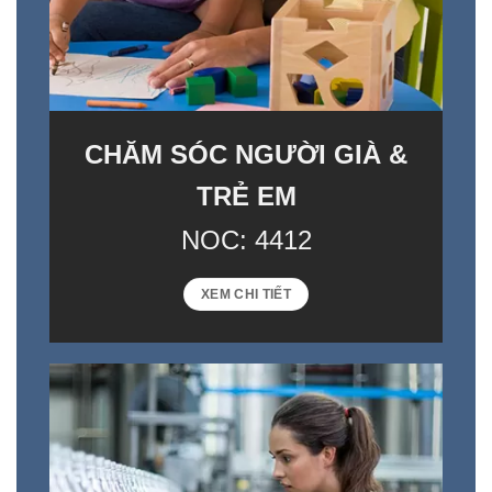
CHĂM SÓC NGƯỜI GIÀ &
TRẺ EM​
NOC: 4412
XEM CHI TIẾT