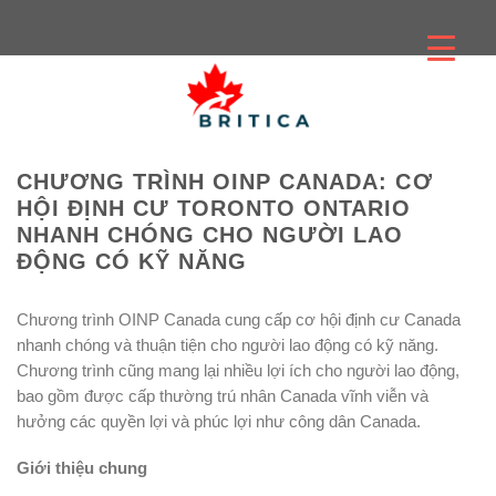
Skip
to
content
CHƯƠNG TRÌNH OINP CANADA: CƠ
HỘI ĐỊNH CƯ TORONTO ONTARIO
NHANH CHÓNG CHO NGƯỜI LAO
ĐỘNG CÓ KỸ NĂNG
Chương trình OINP Canada cung cấp cơ hội định cư Canada
nhanh chóng và thuận tiện cho người lao động có kỹ năng.
Chương trình cũng mang lại nhiều lợi ích cho người lao động,
bao gồm được cấp thường trú nhân Canada vĩnh viễn và
hưởng các quyền lợi và phúc lợi như công dân Canada.
Giới thiệu chung