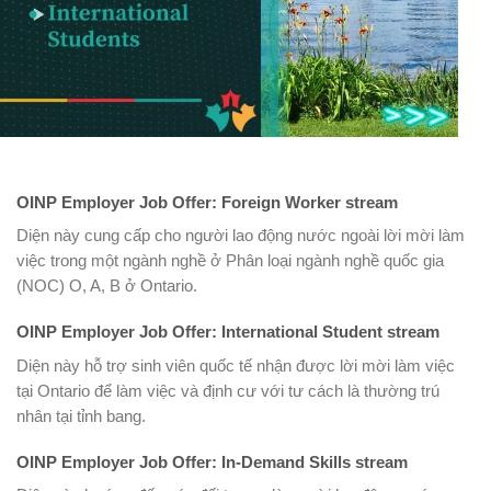
OINP Employer Job Offer: Foreign Worker stream
Diện này cung cấp cho người lao động nước ngoài lời mời làm
việc trong một ngành nghề ở Phân loại ngành nghề quốc gia
(NOC) O, A, B ở Ontario.
OINP Employer Job Offer: International Student stream
Diện này hỗ trợ sinh viên quốc tế nhận được lời mời làm việc
tại Ontario để làm việc và định cư với tư cách là thường trú
nhân tại tỉnh bang.
OINP Employer Job Offer: In-Demand Skills stream