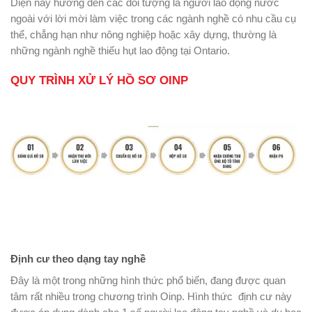
Diện này hướng đến các đối tượng là người lao động nước
ngoài với lời mời làm việc trong các ngành nghề có nhu cầu cụ
thể, chẳng hạn như nông nghiệp hoặc xây dựng, thường là
những ngành nghề thiếu hụt lao động tại Ontario.
QUY TRÌNH XỬ LÝ HỒ SƠ OINP
Định cư theo dạng tay nghề
Đây là một trong những hình thức phổ biến, đang được quan
tâm rất nhiều trong chương trình Oinp. Hình thức định cư này