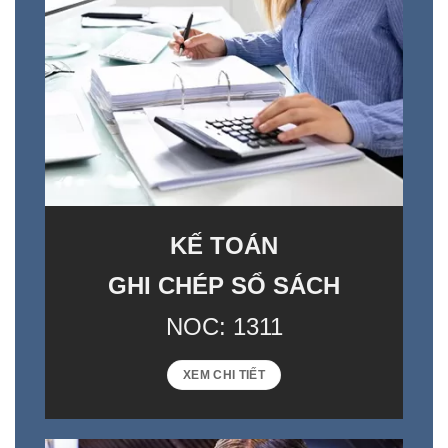
KẾ TOÁN
GHI CHÉP SỔ SÁCH
NOC: 1311
XEM CHI TIẾT