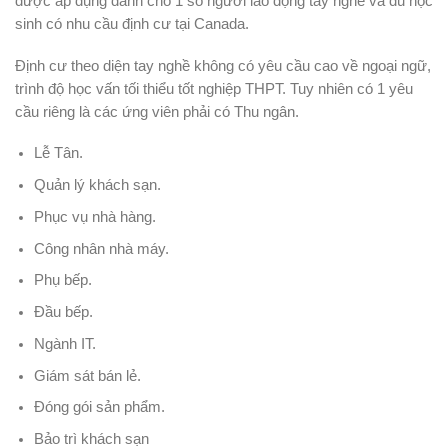
được áp dụng dành cho 1 số người lao động tay nghề và du học
sinh có nhu cầu định cư tại Canada.
Định cư theo diện tay nghề không có yêu cầu cao về ngoại ngữ,
trình độ học vấn tối thiểu tốt nghiệp THPT. Tuy nhiên có 1 yêu
cầu riêng là các ứng viên phải có Thu ngân.
Lễ Tân.
Quản lý khách sạn.
Phục vụ nhà hàng.
Công nhân nhà máy.
Phụ bếp.
Đầu bếp.
Ngành IT.
Giám sát bán lẻ.
Đóng gói sản phẩm.
Bảo trì khách sạn