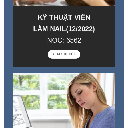
KỸ THUẬT VIÊN
LÀM NAIL(12/2022)
NOC: 6562
XEM CHI TIẾT