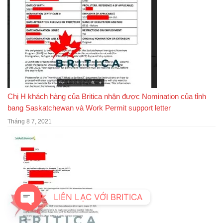
Chị H khách hàng của Britica nhận được Nomination của tỉnh
bang Saskatchewan và Work Permit support letter
Tháng 8 7, 2021
LIÊN LẠC VỚI BRITICA
OPEN