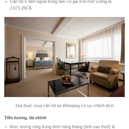
Căn hộ ở bên ngoài trung tâm có giá mỗi mét vuông là
2,671.26C$
Giá thuê, mua căn hộ tại Winnipeg có sự chênh lệch
Tiền lương, tài chính
Mức lương ròng trung bình hàng tháng (tính sau thuế) là