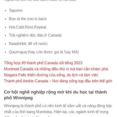
Tapume
Boo at the zoo is back
Hot.Cold.Rest.Repeat
Trải nghiệm độc đáo ở Canada
Naadohbii: để vẽ nước
Qaumajuq (hay còn được gọi là Say Mê)
Tổng hợp 49 thành phố Canada nổi tiếng 2023
Montreal Canada và những điều thú vị mà bạn cần khám phá
Niagara Falls thiên đường của sống, du lịch và làm việc
Thành phố Airdrie Canada – Nơi đáng sống top đầu trên thế giới
Cơ hội nghề nghiệp rộng mở khi du học tại thành
phố Winnipeg
Winnipeg là thành phố có nền kinh tế sầm uất và năng động bậc
nhất của tỉnh bang Manitoba. Hiện tại, các ngành kinh tế trọng