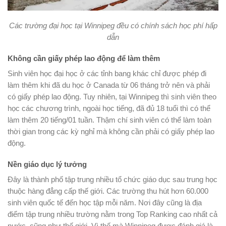
Các trường đại học tại Winnipeg đều có chính sách học phí hấp
dẫn
Không cần giấy phép lao động để làm thêm
Sinh viên học đại học ở các tỉnh bang khác chỉ được phép đi
làm thêm khi đã du học ở Canada từ 06 tháng trở nên và phải
có giấy phép lao động. Tuy nhiên, tại Winnipeg thì sinh viên theo
học các chương trình, ngoài học tiếng, đã đủ 18 tuổi thì có thể
làm thêm 20 tiếng/01 tuần. Thậm chí sinh viên có thể làm toàn
thời gian trong các kỳ nghỉ mà không cần phải có giấy phép lao
động.
Nền giáo dục lý tưởng
Đây là thành phố tập trung nhiều tổ chức giáo dục sau trung học
thuộc hàng đẳng cấp thế giới. Các trường thu hút hơn 60.000
sinh viên quốc tế đến học tập mỗi năm. Nơi đây cũng là địa
điểm tập trung nhiều trường nằm trong Top Ranking cao nhất cả