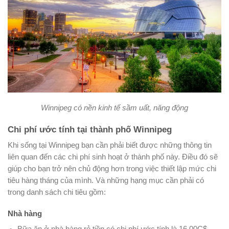
Winnipeg có nền kinh tế sầm uất, năng động
Chi phí ước tính tại thành phố Winnipeg
Khi sống tại Winnipeg bạn cần phải biết được những thông tin
liên quan đến các chi phí sinh hoạt ở thành phố này. Điều đó sẽ
giúp cho bạn trở nên chủ động hơn trong việc thiết lập mức chi
tiêu hàng tháng của mình. Và những hạng mục cần phải có
trong danh sách chi tiêu gồm:
Nhà hàng
Bữa ăn ở nhà hàng rẻ tiền có chi phí ước tính là 16.00C$