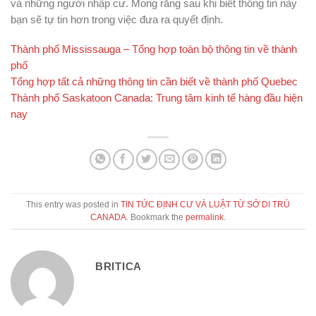
và những người nhập cư. Mong rằng sau khi biết thông tin này
bạn sẽ tự tin hơn trong việc đưa ra quyết định.
Thành phố Mississauga – Tổng hợp toàn bộ thông tin về thành
phố
Tổng hợp tất cả những thông tin cần biết về thành phố Quebec
Thành phố Saskatoon Canada: Trung tâm kinh tế hàng đầu hiện
nay
This entry was posted in
TIN TỨC ĐỊNH CƯ VÀ LUẬT TỪ SỞ DI TRÚ
CANADA
. Bookmark the
permalink
.
BRITICA