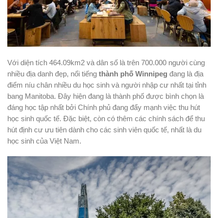
Với diện tích 464.09km2 và dân số là trên 700.000 người cùng
nhiều địa danh đẹp, nổi tiếng
thành phố Winnipeg
đang là địa
điểm níu chân nhiều du học sinh và người nhập cư nhất tại tỉnh
bang Manitoba. Đây hiện đang là thành phố được bình chọn là
đáng học tập nhất bởi Chính phủ đang đẩy mạnh việc thu hút
học sinh quốc tế. Đặc biệt, còn có thêm các chính sách để thu
hút định cư ưu tiên dành cho các sinh viên quốc tế, nhất là du
học sinh của Việt Nam.