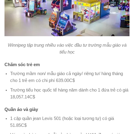
Winnipeg tập trung nhiều vào việc đầu tư trường mẫu giáo và
tiểu học
Chăm sóc trẻ em
Trường mầm non/ mẫu giáo cả ngày/ riêng tư/ hàng tháng
cho 1 trẻ em có chi phí 639.00C$
Trường tiểu học quốc tế hàng năm dành cho 1 đứa trẻ có giá
18,057.14C$
Quần áo và giày
1 cặp quần jean Levis 501 (hoặc loại tương tự) có giá
51.85C$