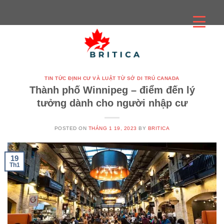
Skip
to
content
TIN TỨC ĐỊNH CƯ VÀ LUẬT TỪ SỞ DI TRÚ CANADA
Thành phố Winnipeg – điểm đến lý
tưởng dành cho người nhập cư
POSTED ON
THÁNG 1 19, 2023
BY
BRITICA
19
Th1