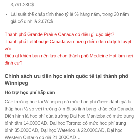
3,791.23C$
Lãi suất thế chấp tính theo tỷ lệ % hàng năm, trong 20 năm
giá cố định là 2.67C$
Thành phố Grande Prairie Canada có điều gì đặc biệt?
Thành phố Lethbridge Canada và những điểm đến du lịch tuyệt
vời
Điều gì khiến bạn nên lựa chọn thành phố Medicine Hat làm nơi
định cư?
Chính sách ưu tiên học sinh quốc tế tại thành phố
Winnipeg
Hỗ trợ học phí hấp dẫn
Các trường học tại Winnipeg có mức học phí được đánh giá là
thấp hơn ½ so với trường ở một số tỉnh bang khác của Canada.
Điển hình là học phí của trường Đại học Manitoba có mức trung
bình tầm 14.000CAD, Đại học Toronto có mức học phí trung
bình 35.000CAD, Đại học Waterloo là 22.000CAD, Đại học
Western Ontario có giá 21.000CAD…