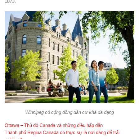
1873.
Winnipeg có cộng đồng dân cư khá đa dạng
Ottawa – Thủ đô Canada và những điều hấp dẫn
Thành phố Regina Canada có thực sự là nơi đáng để trải