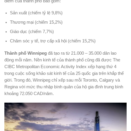
điểm của thành phố bao gồm:
Sản xuất (chiếm tỷ lệ 9,8%)
Thương mại (chiếm 15,2%)
Giáo dục (chiếm 7,7%)
Chăm sóc y tế, trợ cấp xã hội (chiếm 15,2%)
Thành phố Winnipeg
đã tạo ra từ 21.000 – 35.000 dân lao
động mỗi năm. Nền kinh tế của thành phố cũng đã được The
CIBC Metropolitan Economic Activity Index xếp hạng thứ 4
trong cuộc sống khảo sát kinh tế của 25 quốc gia trên khắp thế
giới. Trong đó, Winnipeg chỉ xếp sau mỗi Toronto, Calgary và
Regina với mức thu nhập bình quân của hộ gia đình trung bình
khoảng 72.050 CAD/năm.