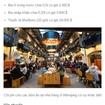
Bia ở trong nước chai 0,5l có giá 3.36C$
Bia nhập khẩu chai 0,33l có giá 3.84C$
Thuốc lá Marlboro (20 gói) có giá 18.00C$
Chi phí cho các bữa ăn tại nhà hàng ở Winnipeg có sự khác biệt
Vận chuyển