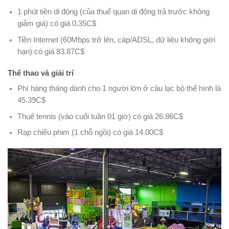
1 phút tiền di động (của thuế quan di động trả trước không
giảm giá) có giá 0.35C$
Tiền Internet (60Mbps trở lên, cáp/ADSL, dữ liệu không giới
hạn) có giá 83.87C$
Thể thao và giải trí
Phí hàng tháng dành cho 1 người lớn ở câu lạc bộ thể hình là
45.39C$
Thuế tennis (vào cuối tuần 01 giờ) có giá 26.86C$
Rạp chiếu phim (1 chỗ ngồi) có giá 14.00C$