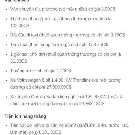
Vận chuyển địa phương (vé một chiều) có giá 3.00C$
Thẻ hàng tháng (mức giá thông thường) ước tính là
102.05C$
Bắt đầu đi taxi (thuế quan thông thường) có chi phí 3.75C$
1km taxi (thuế thông thường) có chi phí là 3.75C$
1 giờ taxi chờ đợi (thuế quan thông thường) có chi phí là
31.30C$
1l xăng ước tính có giá 1.20C$
Xe Volkswagen Golf 1.4 90 KW Trendline (xe mới tương
đương) có chi phí 27,000.00C$
Xe Toyota Corolla Sedan tiện nghi loại 1.6l, 97KW (hoặc là
chiếc xe mới tương đương) có giá 24,998.18C$
Tiện ích hàng tháng
Tiện ích cơ bản cho căn hộ 85m2 (sưởi ấm, điện, nước, rác,
làm mát) có giá 191.80C$