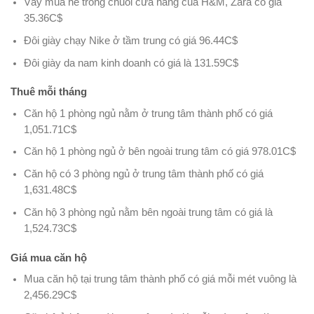
Váy mùa hè trong chuỗi cửa hàng của H&M, Zara có giá
35.36C$
Đôi giày chạy Nike ở tầm trung có giá 96.44C$
Đôi giày da nam kinh doanh có giá là 131.59C$
Thuê mỗi tháng
Căn hộ 1 phòng ngủ nằm ở trung tâm thành phố có giá
1,051.71C$
Căn hộ 1 phòng ngủ ở bên ngoài trung tâm có giá 978.01C$
Căn hộ có 3 phòng ngủ ở trung tâm thành phố có giá
1,631.48C$
Căn hộ 3 phòng ngủ nằm bên ngoài trung tâm có giá là
1,524.73C$
Giá mua căn hộ
Mua căn hộ tại trung tâm thành phố có giá mỗi mét vuông là
2,456.29C$