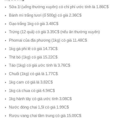
Sữa 1l (uống thường xuyên) có chi phí ước tính là 1.86C$
Bánh mì trắng tươi (ổ 500g) có giá 2.36C$
Gạo trắng 1kg có giá 3.48C$
Trứng (12 quả) có giá 3.35C$ (nếu ăn thường xuyên)
Phomai của địa phương (1kg) có giá 11.48C$
1kg gà phi lê có giá 14.73C$
Thịt bò (1kg) có giá 15.22C$
Táo (1kg) có giá ước tính là 3.76C$
Chuối (1kg) có giá là 1.77C$
1kg cam có giá là 3.82C$
1kg cà chua có giá 4.94C$
1kg hành tây có giá ước tính 3.08C$
Nước đóng chai 1,5l có giá 1.99C$
Rượu vang chai tầm trung có giá 15.00C$