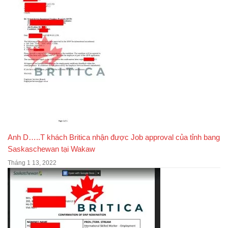
Anh D…..T khách Britica nhận được Job approval của tỉnh bang
Saskaschewan tại Wakaw
Tháng 1 13, 2022