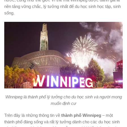
nước, cũng như thế giới. Vì thế mà Winnipeg được đánh giá là
nền tảng vững chắc, lý tưởng nhất để du học sinh học tập, sinh
sống.
Winnipeg là thành phố lý tưởng cho du học sinh và người mong
muốn định cư
Trên đây là những thông tin về
thành phố Winnipeg
– một
thành phố đáng sống và rất lý tưởng dành cho các du học sinh