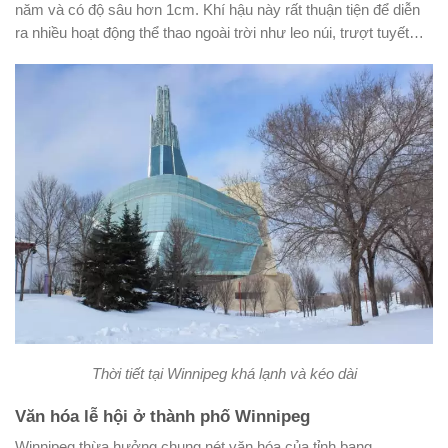
năm và có độ sâu hơn 1cm. Khí hậu này rất thuận tiện để diễn
ra nhiều hoạt động thể thao ngoài trời như leo núi, trượt tuyết…
Thời tiết tại Winnipeg khá lạnh và kéo dài
Văn hóa lễ hội ở thành phố Winnipeg
Winnipeg thừa hưởng chung nét văn hóa của tỉnh bang