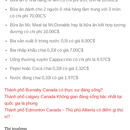
Bữa ăn dành cho 2 người ở nhà hàng tầm trung với 3 món
có chi phí 70.00CS
Bữa ăn Mc Meal tại McDonalds hay là bữa ăn kết hợp tương
đương có chi phí 10.00C$
Bia sản xuất ở trong nước 0,5l có giá 6.00C$
Bia nhập khẩu chai 0,33l có giá 7.00C$
Uống thường xuyên Cappuccino có chi phí là 4.57C$
Pepsi hoặc Coca chai 0,33l có giá 2.32C$
Nước đóng chai 0,33l có giá 1.97C$
Thành phố Burnaby Canada có thực sự đáng sống?
Thành phố calgary Canada Không gian đáng sống bậc nhất tại
quốc gia lá phong
Thành phố Edmonton Canada – Thủ phủ Alberta có điểm gì thú
vị?
Thị trường