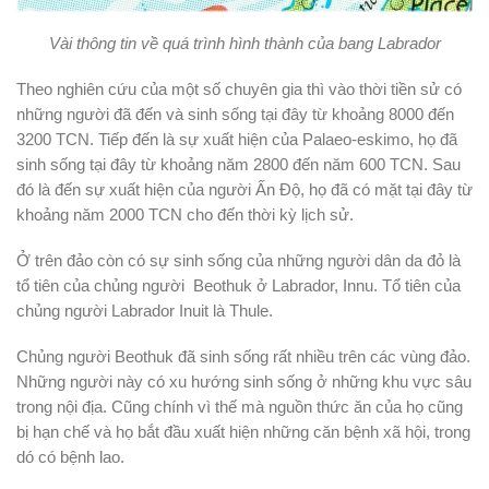
Vài thông tin về quá trình hình thành của bang Labrador
Theo nghiên cứu của một số chuyên gia thì vào thời tiền sử có
những người đã đến và sinh sống tại đây từ khoảng 8000 đến
3200 TCN. Tiếp đến là sự xuất hiện của Palaeo-eskimo, họ đã
sinh sống tại đây từ khoảng năm 2800 đến năm 600 TCN. Sau
đó là đến sự xuất hiện của người Ấn Độ, họ đã có mặt tại đây từ
khoảng năm 2000 TCN cho đến thời kỳ lịch sử.
Ở trên đảo còn có sự sinh sống của những người dân da đỏ là
tổ tiên của chủng người Beothuk ở Labrador, Innu. Tổ tiên của
chủng người Labrador Inuit là Thule.
Chủng người Beothuk đã sinh sống rất nhiều trên các vùng đảo.
Những người này có xu hướng sinh sống ở những khu vực sâu
trong nội địa. Cũng chính vì thế mà nguồn thức ăn của họ cũng
bị hạn chế và họ bắt đầu xuất hiện những căn bệnh xã hội, trong
dó có bệnh lao.