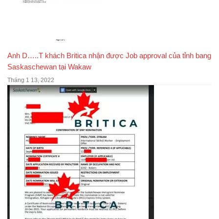
Anh D…..T khách Britica nhận được Job approval của tỉnh bang
Saskaschewan tại Wakaw
Tháng 1 13, 2022