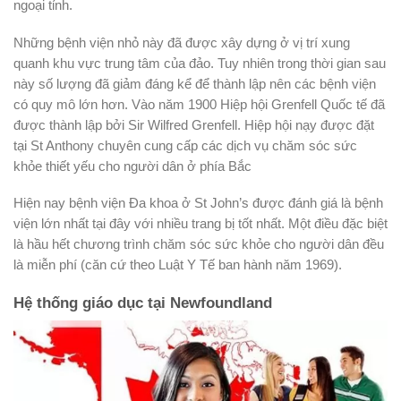
ngoại tỉnh.
Những bệnh viện nhỏ này đã được xây dựng ở vị trí xung
quanh khu vực trung tâm của đảo. Tuy nhiên trong thời gian sau
này số lượng đã giảm đáng kể để thành lập nên các bệnh viện
có quy mô lớn hơn. Vào năm 1900 Hiệp hội Grenfell Quốc tế đã
được thành lập bởi Sir Wilfred Grenfell. Hiệp hội nạy được đặt
tại St Anthony chuyên cung cấp các dịch vụ chăm sóc sức
khỏe thiết yếu cho người dân ở phía Bắc
Hiện nay bệnh viện Đa khoa ở St John’s được đánh giá là bệnh
viện lớn nhất tại đây với nhiều trang bị tốt nhất. Một điều đặc biệt
là hầu hết chương trình chăm sóc sức khỏe cho người dân đều
là miễn phí (căn cứ theo Luật Y Tế ban hành năm 1969).
Hệ thống giáo dục tại Newfoundland