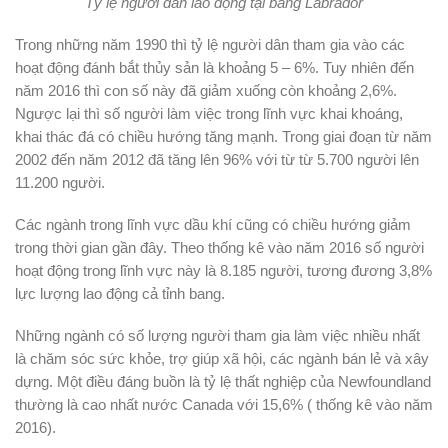
Tỷ lệ người dân lao động tại bang Labrador
Trong những năm 1990 thì tỷ lệ người dân tham gia vào các
hoạt động đánh bắt thủy sản là khoảng 5 – 6%. Tuy nhiên đến
năm 2016 thì con số này đã giảm xuống còn khoảng 2,6%.
Ngược lại thì số người làm việc trong lĩnh vực khai khoáng,
khai thác đá có chiều hướng tăng mạnh. Trong giai đoạn từ năm
2002 đến năm 2012 đã tăng lên 96% với từ từ 5.700 người lên
11.200 người.
Các ngành trong lĩnh vực dầu khí cũng có chiều hướng giảm
trong thời gian gần đây. Theo thống kê vào năm 2016 số người
hoạt động trong lĩnh vực này là 8.185 người, tương đương 3,8%
lực lượng lao động cả tỉnh bang.
Những ngành có số lượng người tham gia làm việc nhiều nhất
là chăm sóc sức khỏe, trợ giúp xã hội, các ngành bán lẻ và xây
dựng. Một điều đáng buồn là tỷ lệ thất nghiệp của
Newfoundland
thường là cao nhất nước Canada với 15,6% ( thống kê vào năm
2016).