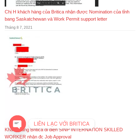
Chị H khách hàng của Britica nhận được Nomination của tỉnh
bang Saskatchewan và Work Permit support letter
Tháng 8 7, 2021
LIÊN LẠC VỚI BRITICA
Khách hàng Britica đi diện SINP INTERNATION SKILLED
WORKER nhận đc Job Approval
OPEN