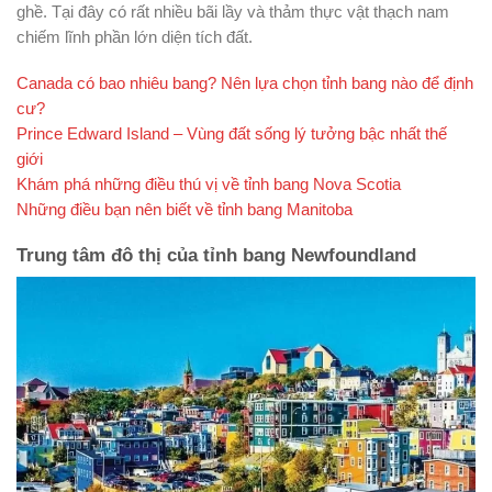
ghề. Tại đây có rất nhiều bãi lầy và thảm thực vật thạch nam
chiếm lĩnh phần lớn diện tích đất.
Canada có bao nhiêu bang? Nên lựa chọn tỉnh bang nào để định
cư?
Prince Edward Island – Vùng đất sống lý tưởng bậc nhất thế
giới
Khám phá những điều thú vị về tỉnh bang Nova Scotia
Những điều bạn nên biết về tỉnh bang Manitoba
Trung tâm đô thị của tỉnh bang Newfoundland