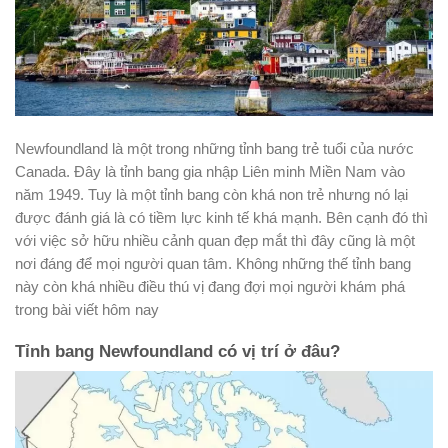
Newfoundland
là một trong những tỉnh bang trẻ tuổi của nước
Canada. Đây là tỉnh bang gia nhập Liên minh Miền Nam vào
năm 1949. Tuy là một tỉnh bang còn khá non trẻ nhưng nó lại
được đánh giá là có tiềm lực kinh tế khá mạnh. Bên cạnh đó thì
với việc sở hữu nhiều cảnh quan đẹp mắt thì đây cũng là một
nơi đáng để mọi người quan tâm. Không những thế tỉnh bang
này còn khá nhiều điều thú vị đang đợi mọi người khám phá
trong bài viết hôm nay
Tỉnh bang Newfoundland có vị trí ở đâu?