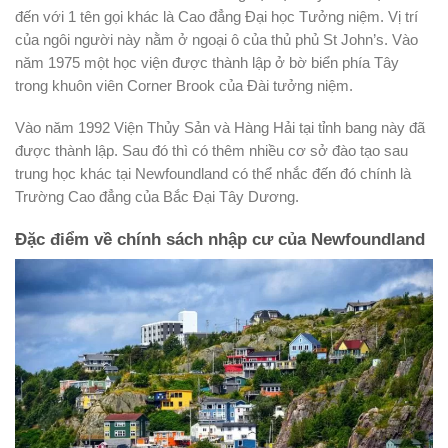
đến với 1 tên gọi khác là Cao đẳng Đại học Tưởng niệm. Vị trí
của ngôi người này nằm ở ngoại ô của thủ phủ St John’s. Vào
năm 1975 một học viện được thành lập ở bờ biển phía Tây
trong khuôn viên Corner Brook của Đài tưởng niệm.
Vào năm 1992 Viện Thủy Sản và Hàng Hải tại tỉnh bang này đã
được thành lập. Sau đó thì có thêm nhiều cơ sở đào tạo sau
trung học khác tại Newfoundland có thể nhắc đến đó chính là
Trường Cao đẳng của Bắc Đại Tây Dương.
Đặc điểm về chính sách nhập cư của Newfoundland