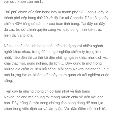
với sức khỏe của mình.
Thủ phủ chính của tỉnh bang này là thành phố ST. John’s, đây là
thành phố xếp hàng thứ 20 về độ lớn tại Canada. Dân số tại đây
chiếm 40% tổng số dân cư của toàn tỉnh bang. Tại đây có đầy
đủ các trụ sở chính quyền cùng với các công trình kiến trúc
hiện đại và to lớn.
Nền kinh tế của tỉnh bang phát triển đa dạng với nhiều ngành
nghề khác nhau, trong đó thì ngư nghiệp chiếm tỷ trọng lớn
nhất. Tiếp đến thì có thể kể đến những ngành khác như dịch vụ,
khai thác mỏ, nông nghiệp, du lịch,… Đây cũng là một trong
những địa điểm du lịch nổi tiếng. Mỗi năm
Newfoundland
thu hút
một lượng lớn du khách đến đây tham quan và trải nghiệm cuộc
sống.
Trên đây là những thông tin cơ bản nhất về tỉnh bang
Newfoundland
mà chúng tôi mong muốn chia sẻ đến với các
bạn. Đây cũng là một trong những tỉnh bang đáng để bạn lựa
chọn trong việc định cư và làm việc. Với đặc điểm nền kinh tế,