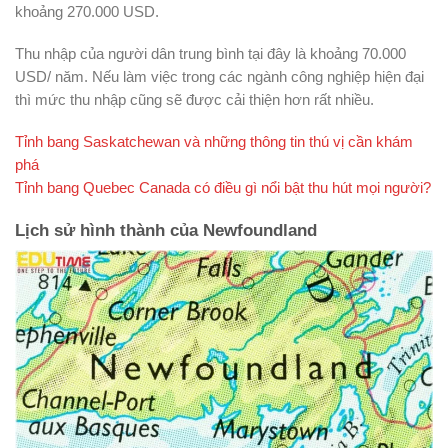
khoảng 270.000 USD.
Thu nhập của người dân trung bình tại đây là khoảng 70.000
USD/ năm. Nếu làm việc trong các ngành công nghiệp hiện đại
thì mức thu nhập cũng sẽ được cải thiện hơn rất nhiều.
Tỉnh bang Saskatchewan và những thông tin thú vị cần khám
phá
Tỉnh bang Quebec Canada có điều gì nổi bật thu hút mọi người?
Lịch sử hình thành của Newfoundland