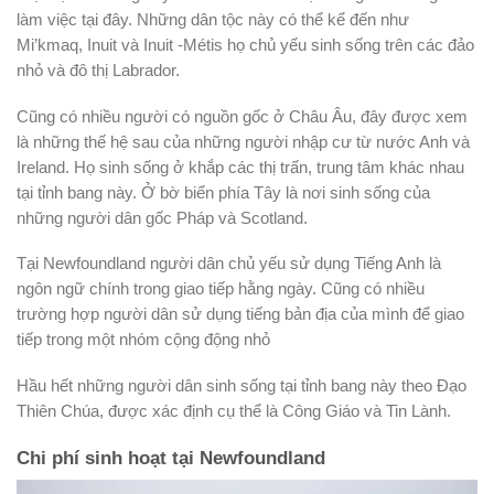
làm việc tại đây. Những dân tộc này có thể kể đến như
Mi’kmaq, Inuit và Inuit -Métis họ chủ yếu sinh sống trên các đảo
nhỏ và đô thị Labrador.
Cũng có nhiều người có nguồn gốc ở Châu Âu, đây được xem
là những thế hệ sau của những người nhập cư từ nước Anh và
Ireland. Họ sinh sống ở khắp các thị trấn, trung tâm khác nhau
tại tỉnh bang này. Ở bờ biển phía Tây là nơi sinh sống của
những người dân gốc Pháp và Scotland.
Tại Newfoundland người dân chủ yếu sử dụng Tiếng Anh là
ngôn ngữ chính trong giao tiếp hằng ngày. Cũng có nhiều
trường hợp người dân sử dụng tiếng bản địa của mình để giao
tiếp trong một nhóm cộng động nhỏ
Hầu hết những người dân sinh sống tại tỉnh bang này theo Đạo
Thiên Chúa, được xác định cụ thể là Công Giáo và Tin Lành.
Chi phí sinh hoạt tại Newfoundland