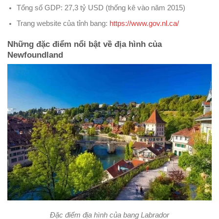
Tổng số GDP: 27,3 tỷ USD (thống kê vào năm 2015)
Trang website của tỉnh bang:
https://www.gov.nl.ca/
Những đặc điểm nổi bật về địa hình của
Newfoundland
Đặc điểm địa hình của bang Labrador