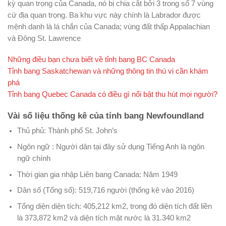
kỳ quan trọng của Canada, nó bị chia cắt bởi 3 trong số 7 vùng
cứ địa quan trọng. Ba khu vực này chính là Labrador được
mệnh danh là lá chắn của Canada; vùng đất thấp Appalachian
và Đông St. Lawrence
Những điều bạn chưa biết về tỉnh bang BC Canada
Tỉnh bang Saskatchewan và những thông tin thú vị cần khám
phá
Tỉnh bang Quebec Canada có điều gì nổi bật thu hút mọi người?
Vài số liệu thống kê của tỉnh bang Newfoundland
Thủ phủ: Thành phố St. John’s
Ngôn ngữ : Người dân tại đây sử dụng Tiếng Anh là ngôn
ngữ chính
Thời gian gia nhập Liên bang Canada: Năm 1949
Dân số (Tổng số): 519,716 người (thống kê vào 2016)
Tổng diện diện tích: 405,212 km2, trong đó diện tích đất liền
là 373,872 km2 và diện tích mặt nước là 31.340 km2