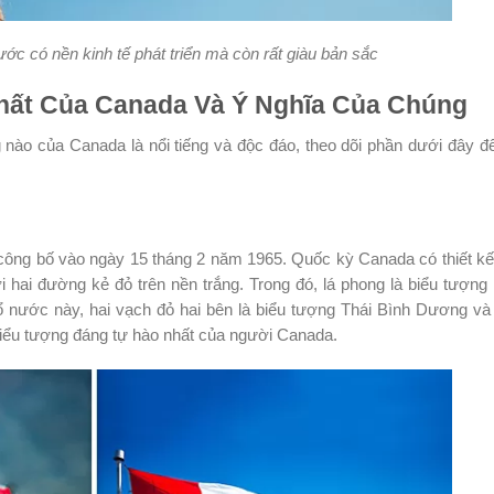
ớc có nền kinh tế phát triển mà còn rất giàu bản sắc
Nhất Của Canada Và Ý Nghĩa Của Chúng
nào của Canada là nổi tiếng và độc đáo, theo dõi phần dưới đây đ
công bố vào ngày 15 tháng 2 năm 1965. Quốc kỳ Canada có thiết kế
i hai đường kẻ đỏ trên nền trắng. Trong đó, lá phong là biểu tượng
hổ nước này, hai vạch đỏ hai bên là biểu tượng Thái Bình Dương và
iểu tượng đáng tự hào nhất của người Canada.