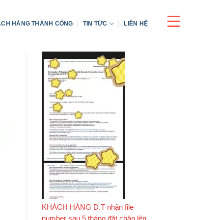
CH HÀNG THÀNH CÔNG
TIN TỨC
LIÊN HỆ
KHÁCH HÀNG D.T nhận file
number sau 5 tháng đặt chân lên