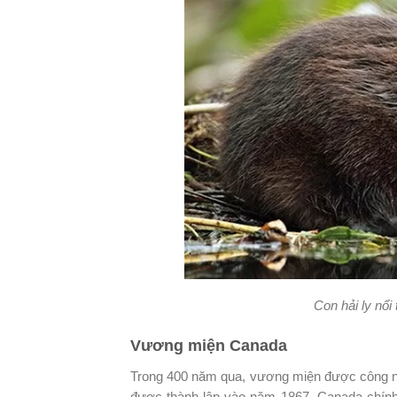
Con hải ly nổi
Vương miện Canada
Trong 400 năm qua, vương miện được công nhậ
được thành lập vào năm 1867, Canada chính 