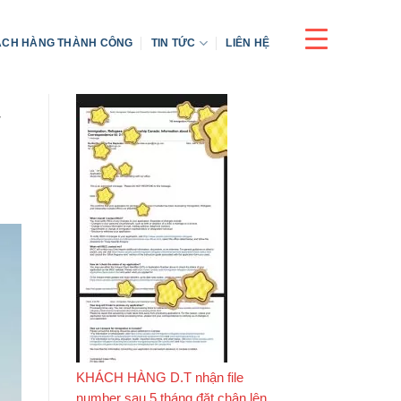
CH HÀNG THÀNH CÔNG
TIN TỨC
LIÊN HỆ
y
KHÁCH HÀNG D.T nhận file
number sau 5 tháng đặt chân lên