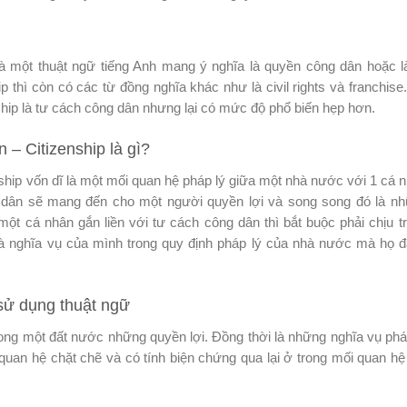
 là một thuật ngữ tiếng Anh mang ý nghĩa là quyền công dân hoặc l
 thì còn có các từ đồng nghĩa khác như là civil rights và franchise
ship là tư cách công dân nhưng lại có mức độ phổ biến hẹp hơn.
 – Citizenship là gì?
hip vốn dĩ là một mối quan hệ pháp lý giữa một nhà nước với 1 cá 
 dân sẽ mang đến cho một người quyền lợi và song song đó là n
 một cá nhân gắn liền với tư cách công dân thì bắt buộc phải chịu t
à nghĩa vụ của mình trong quy định pháp lý của nhà nước mà họ 
 sử dụng thuật ngữ
ong một đất nước những quyền lợi. Đồng thời là những nghĩa vụ phá
quan hệ chặt chẽ và có tính biện chứng qua lại ở trong mối quan hệ