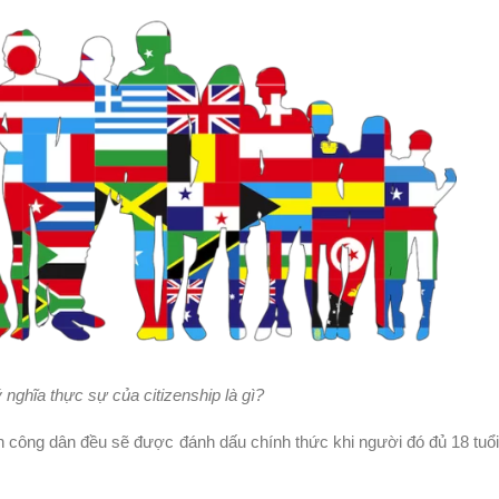
 nghĩa thực sự của citizenship là gì?
ch công dân đều sẽ được đánh dấu chính thức khi người đó đủ 18 tuổi