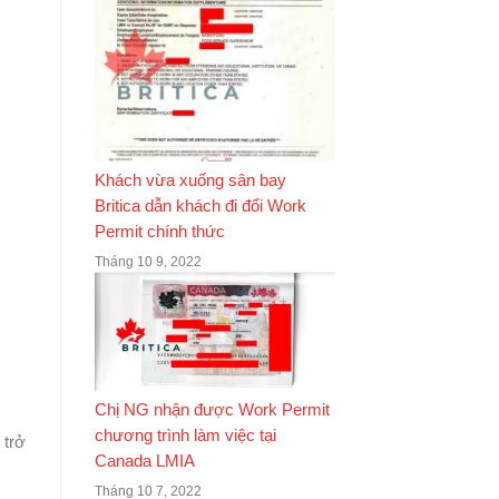
Khách vừa xuống sân bay
Britica dẫn khách đi đổi Work
Permit chính thức
Tháng 10 9, 2022
Chị NG nhận được Work Permit
chương trình làm việc tại
 trở
Canada LMIA
Tháng 10 7, 2022