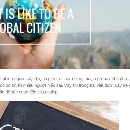
 nhiều người, đặc biệt là giới trẻ. Tuy nhiên, thuật ngữ này khá phức
do đó khiến nhiều người hiểu sai. Vậy thì trong bài viết dưới đây sẽ 
n đề liên quan đến citizenship.