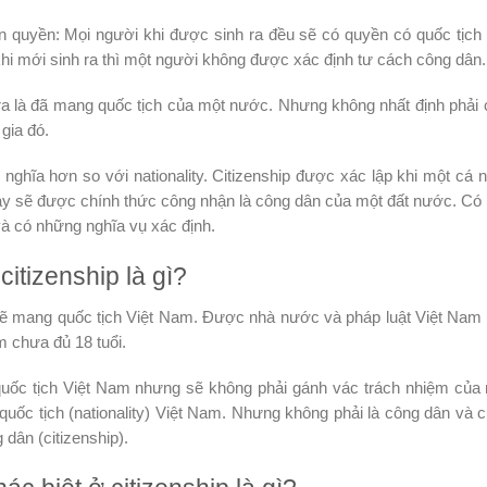
n quyền: Mọi người khi được sinh ra đều sẽ có quyền có quốc tịch
 khi mới sinh ra thì một người không được xác định tư cách công dân
ra là đã mang quốc tịch của một nước. Nhưng không nhất định phải 
 gia đó.
p nghĩa hơn so với nationality. Citizenship được xác lập khi một cá 
này sẽ được chính thức công nhận là công dân của một đất nước. Có
à có những nghĩa vụ xác định.
citizenship là gì?
 sẽ mang quốc tịch Việt Nam. Được nhà nước và pháp luật Việt Nam
m chưa đủ 18 tuổi.
quốc tịch Việt Nam nhưng sẽ không phải gánh vác trách nhiệm của
uốc tịch (nationality) Việt Nam. Nhưng không phải là công dân và 
dân (citizenship).