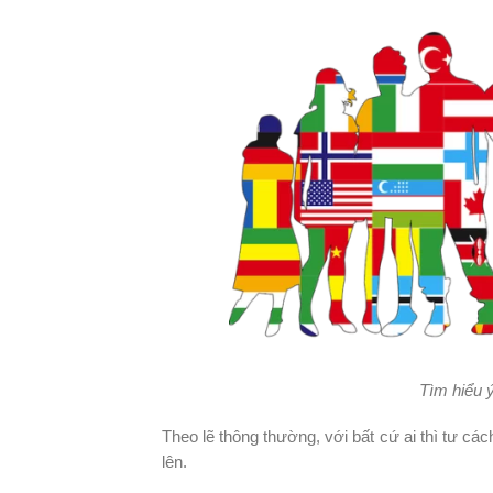
Tìm hiểu ý
Theo lẽ thông thường, với bất cứ ai thì tư cá
lên.