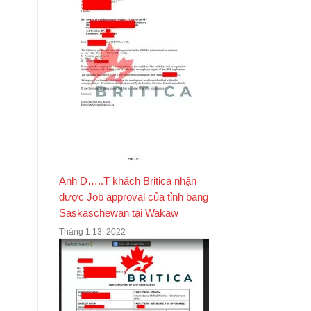
Anh D…..T khách Britica nhận
được Job approval của tỉnh bang
Saskaschewan tại Wakaw
Tháng 1 13, 2022