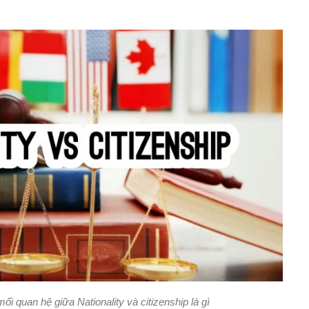
ối quan hệ giữa Nationality và citizenship là gì