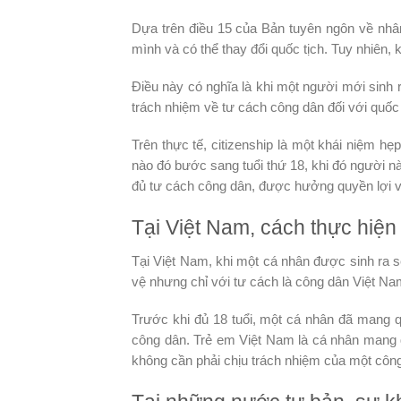
Dựa trên điều 15 của Bản tuyên ngôn về nhâ
mình và có thể thay đổi quốc tịch. Tuy nhiên,
Điều này có nghĩa là khi một người mới sinh 
trách nhiệm về tư cách công dân đối với quốc
Trên thực tế, citizenship là một khái niệm hẹ
nào đó bước sang tuổi thứ 18, khi đó người 
đủ tư cách công dân, được hưởng quyền lợi v
Tại Việt Nam, cách thực hiện 
Tại Việt Nam, khi một cá nhân được sinh ra
vệ nhưng chỉ với tư cách là công dân Việt Na
Trước khi đủ 18 tuổi, một cá nhân đã mang 
công dân. Trẻ em Việt Nam là cá nhân mang q
không cần phải chịu trách nhiệm của một công 