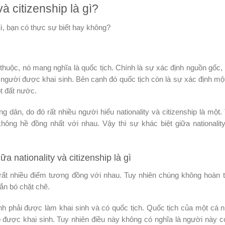
và citizenship là gì?
 gì, bạn có thực sự biết hay không?
 thuộc, nó mang nghĩa là quốc tịch. Chính là sự xác định nguồn gốc,
người được khai sinh. Bên cạnh đó quốc tịch còn là sự xác định mộ
ột đất nước.
dân, do đó rất nhiều người hiểu nationality và citizenship là một.
 không hề đồng nhất với nhau. Vậy thì sự khác biệt giữa nationalit
 nationality và citizenship là gì
có rất nhiều điểm tương đồng với nhau. Tuy nhiên chúng không hoàn 
gắn bó chặt chẽ.
ịnh phải được làm khai sinh và có quốc tịch. Quốc tịch của một cá 
 được khai sinh. Tuy nhiên điều này không có nghĩa là người này c