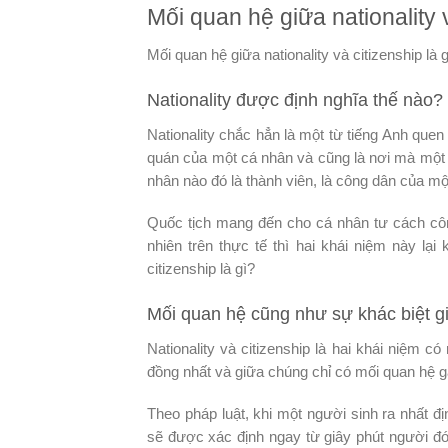
Mối quan hệ giữa nationality 
Mối quan hệ giữa nationality và citizenship là
Nationality được định nghĩa thế nào?
Nationality chắc hẳn là một từ tiếng Anh quen
quán của một cá nhân và cũng là nơi mà một 
nhân nào đó là thành viên, là công dân của m
Quốc tịch mang đến cho cá nhân tư cách công 
nhiên trên thực tế thì hai khái niệm này lại
citizenship là gì?
Mối quan hệ cũng như sự khác biệt giữa
Nationality và citizenship là hai khái niệm 
đồng nhất và giữa chúng chỉ có mối quan hệ 
Theo pháp luật, khi một người sinh ra nhất đ
sẽ được xác định ngay từ giây phút người đó