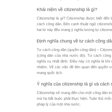
Khái niệm về citizenship là gì?
Citizenship là gì? Citizenship được biết đến
cách công dân. Bên cạnh thuật ngữ citizenship
hai từ này đều mang ý nghĩa tương tự citizen
Định nghĩa chung về tư cách công dân
Tư cách công dân (quyền công dân) – Citizens
(công dân của nhà nước đó). Tư cách công
nghĩa vụ nhất định. Điều này có nghĩa là khi
nhiệm. Về các vấn đề liên quan đến quyền v
mang quốc tịch.
Ý nghĩa của citizenship là gì và cách
Citizenship sẽ mang đến cho một công dân tr
mà họ bắt buộc phải thực hiện. Tuân thủ mối 
pháp lý của một nhà nước.