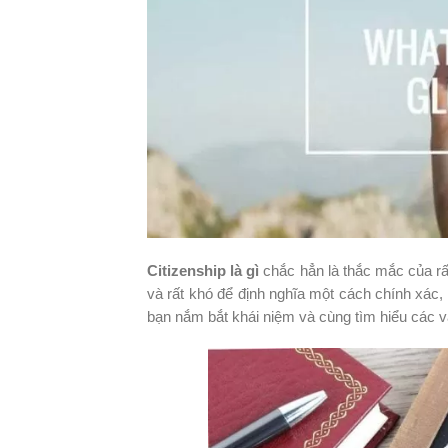
Citizenship là gì
chắc hẳn là thắc mắc của rất
và rất khó để định nghĩa một cách chính xác, 
bạn nắm bắt khái niệm và cùng tìm hiểu các vấ