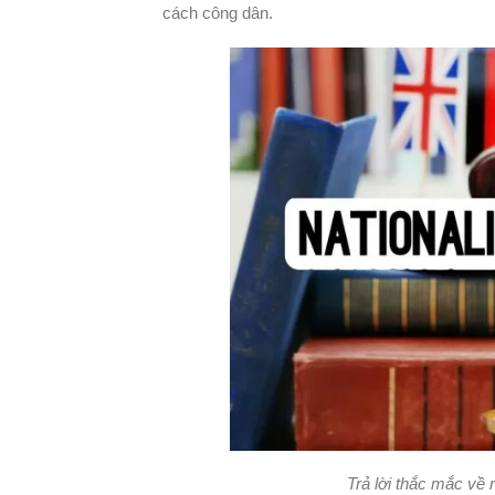
cách công dân.
Trả lời thắc mắc về m