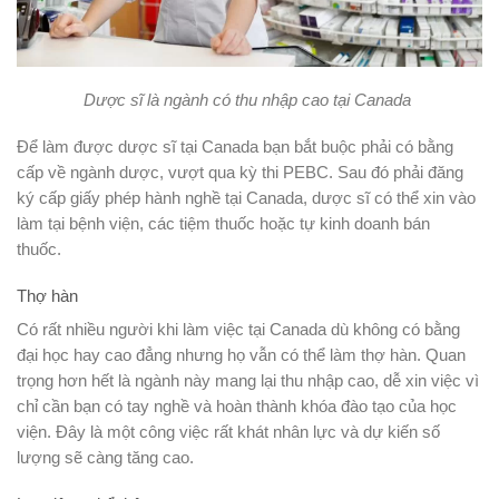
Dược sĩ là ngành có thu nhập cao tại Canada
Để làm được dược sĩ tại Canada bạn bắt buộc phải có bằng
cấp về ngành dược, vượt qua kỳ thi PEBC. Sau đó phải đăng
ký cấp giấy phép hành nghề tại Canada, dược sĩ có thể xin vào
làm tại bệnh viện, các tiệm thuốc hoặc tự kinh doanh bán
thuốc.
Thợ hàn
Có rất nhiều người khi làm việc tại Canada dù không có bằng
đại học hay cao đẳng nhưng họ vẫn có thể làm thợ hàn. Quan
trọng hơn hết là ngành này mang lại thu nhập cao, dễ xin việc vì
chỉ cần bạn có tay nghề và hoàn thành khóa đào tạo của học
viện. Đây là một công việc rất khát nhân lực và dự kiến số
lượng sẽ càng tăng cao.