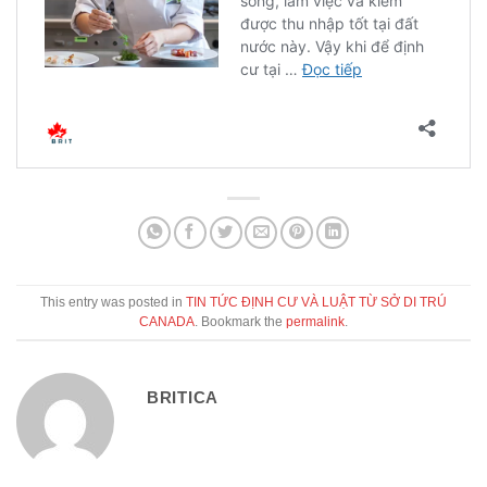
This entry was posted in
TIN TỨC ĐỊNH CƯ VÀ LUẬT TỪ SỞ DI TRÚ
CANADA
. Bookmark the
permalink
.
BRITICA