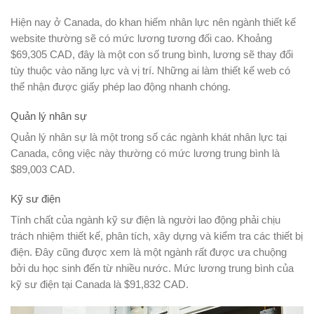
Hiện nay ở Canada, do khan hiếm nhân lực nên ngành thiết kế
website thường sẽ có mức lương tương đối cao. Khoảng
$69,305 CAD, đây là một con số trung bình, lương sẽ thay đổi
tùy thuộc vào năng lực và vị trí. Những ai làm thiết kế web có
thể nhận được giấy phép lao động nhanh chóng.
Quản lý nhân sự
Quản lý nhân sự là một trong số các ngành khát nhân lực tại
Canada, công việc này thường có mức lương trung bình là
$89,003 CAD.
Kỹ sư điện
Tính chất của ngành kỹ sư điện là người lao động phải chịu
trách nhiệm thiết kế, phân tích, xây dựng và kiểm tra các thiết bị
điện. Đây cũng được xem là một ngành rất được ưa chuộng
bởi du học sinh đến từ nhiều nước. Mức lương trung bình của
kỹ sư điện tại Canada là $91,832 CAD.