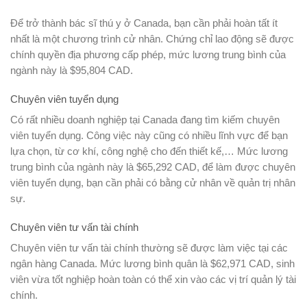
Để trở thành bác sĩ thú y ở Canada, bạn cần phải hoàn tất ít
nhất là một chương trình cử nhân. Chứng chỉ lao động sẽ được
chính quyền địa phương cấp phép, mức lương trung bình của
ngành này là $95,804 CAD.
Chuyên viên tuyển dụng
Có rất nhiều doanh nghiệp tại Canada đang tìm kiếm chuyên
viên tuyển dụng. Công việc này cũng có nhiều lĩnh vực để bạn
lựa chọn, từ cơ khí, công nghệ cho đến thiết kế,… Mức lương
trung bình của ngành này là $65,292 CAD, để làm được chuyên
viên tuyển dụng, bạn cần phải có bằng cử nhân về quản trị nhân
sự.
Chuyên viên tư vấn tài chính
Chuyên viên tư vấn tài chính thường sẽ được làm việc tại các
ngân hàng Canada. Mức lương bình quân là $62,971 CAD, sinh
viên vừa tốt nghiệp hoàn toàn có thể xin vào các vị trí quản lý tài
chính.