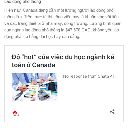
Lao động phổ thông
Hiện nay, Canada đang cần một lượng người lao động phổ
thông lớn. Trên thực tế thì công việc này là khuân vác vật liệu
và các trang thiết bị ở nhà máy, công trường. Lương bình quân
của ngành lao động phổ thông là $47,678 CAD, không yêu lao
động phải có bằng đại học hay cao đẳng.