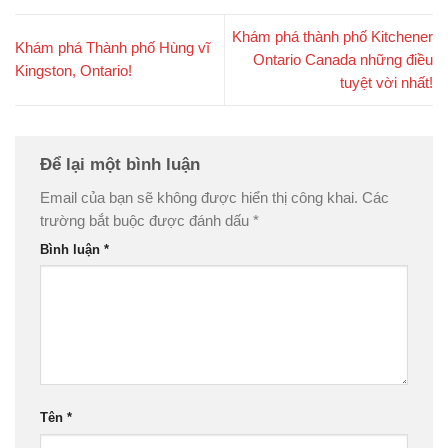
Khám phá thành phố Kitchener
Khám phá Thành phố Hùng vĩ
Ontario Canada những điều
Kingston, Ontario!
tuyệt vời nhất!
Để lại một bình luận
Email của bạn sẽ không được hiển thị công khai.
Các
trường bắt buộc được đánh dấu
*
Bình luận
*
Tên
*