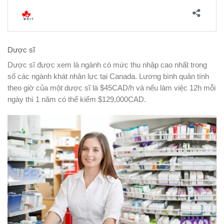
Dược sĩ
Dược sĩ được xem là ngành có mức thu nhập cao nhất trong
số các ngành khát nhân lực tại Canada. Lương bình quân tính
theo giờ của một dược sĩ là $45CAD/h và nếu làm việc 12h mỗi
ngày thì 1 năm có thể kiếm $129,000CAD.