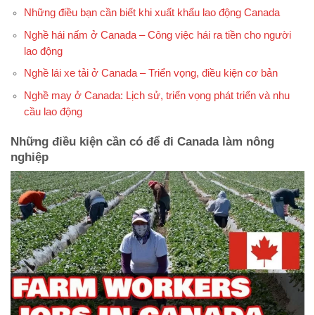
Những điều bạn cần biết khi xuất khẩu lao động Canada
Nghề hái nấm ở Canada – Công việc hái ra tiền cho người
lao động
Nghề lái xe tải ở Canada – Triển vọng, điều kiện cơ bản
Nghề may ở Canada: Lịch sử, triển vọng phát triển và nhu
cầu lao động
Những điều kiện cần có để đi Canada làm nông
nghiệp