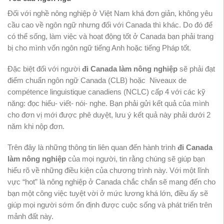
Đối với nghề nông nghiệp ở Việt Nam khá đơn giản, không yêu
cầu cao về ngôn ngữ nhưng đối với Canada thì khác. Do đó để
có thể sống, làm việc và hoạt động tốt ở Canada bạn phải trang
bị cho mình vốn ngôn ngữ tiếng Anh hoặc tiếng Pháp tốt.
Đặc biệt đối với người
đi Canada làm nông nghiệp
sẽ phải đạt
điểm chuẩn ngôn ngữ Canada (CLB) hoặc Niveaux de
compétence linguistique canadiens (NCLC) cấp 4 với các kỹ
năng: đọc hiểu- viết- nói- nghe. Bạn phải gửi kết quả của mình
cho đơn vị mới được phê duyệt, lưu ý kết quả này phải dưới 2
năm khi nộp đơn.
Trên đây là những thông tin liên quan đến hành trình
đi Canada
làm nông nghiệp
của mọi người, tin rằng chúng sẽ giúp bạn
hiểu rõ về những điều kiện của chương trình này. Với một lĩnh
vực “hot” là nông nghiệp ở Canada chắc chắn sẽ mang đến cho
bạn một công việc tuyệt vời ở mức lương khá lớn, điều ấy sẽ
giúp mọi người sớm ổn định được cuộc sống và phát triển trên
mảnh đất này.