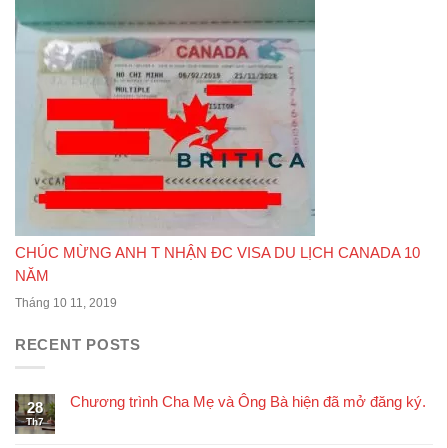
CHÚC MỪNG ANH T NHẬN ĐC VISA DU LỊCH CANADA 10
NĂM
Tháng 10 11, 2019
RECENT POSTS
Chương trình Cha Mẹ và Ông Bà hiện đã mở đăng ký.
28
Th7