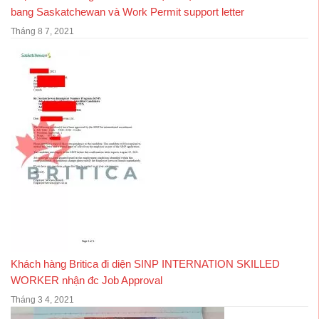
bang Saskatchewan và Work Permit support letter
Tháng 8 7, 2021
Khách hàng Britica đi diện SINP INTERNATION SKILLED
WORKER nhận đc Job Approval
Tháng 3 4, 2021