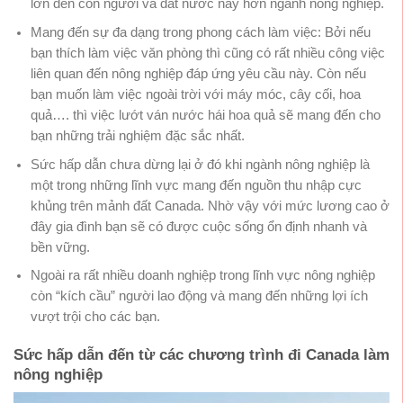
lớn đến con người và đất nước này hơn ngành nông nghiệp.
Mang đến sự đa dạng trong phong cách làm việc: Bởi nếu
bạn thích làm việc văn phòng thì cũng có rất nhiều công việc
liên quan đến nông nghiệp đáp ứng yêu cầu này. Còn nếu
bạn muốn làm việc ngoài trời với máy móc, cây cối, hoa
quả…. thì việc lướt ván nước hái hoa quả sẽ mang đến cho
bạn những trải nghiệm đặc sắc nhất.
Sức hấp dẫn chưa dừng lại ở đó khi ngành nông nghiệp là
một trong những lĩnh vực mang đến nguồn thu nhập cực
khủng trên mảnh đất Canada. Nhờ vậy với mức lương cao ở
đây gia đình bạn sẽ có được cuộc sống ổn định nhanh và
bền vững.
Ngoài ra rất nhiều doanh nghiệp trong lĩnh vực nông nghiệp
còn “kích cầu” người lao động và mang đến những lợi ích
vượt trội cho các bạn.
Sức hấp dẫn đến từ các chương trình đi Canada làm
nông nghiệp