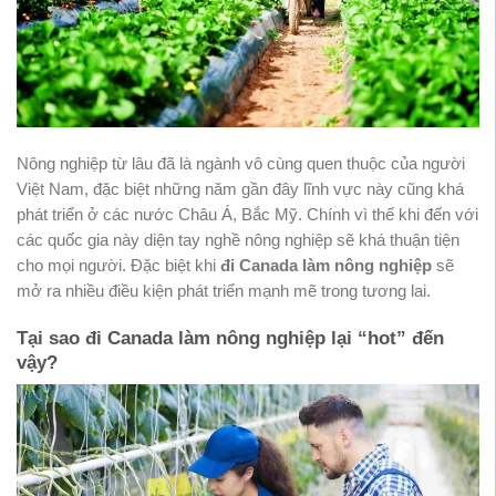
Nông nghiệp từ lâu đã là ngành vô cùng quen thuộc của người
Việt Nam, đặc biệt những năm gần đây lĩnh vực này cũng khá
phát triển ở các nước Châu Á, Bắc Mỹ. Chính vì thế khi đến với
các quốc gia này diện tay nghề nông nghiệp sẽ khá thuận tiện
cho mọi người. Đặc biệt khi
đi Canada làm nông nghiệp
sẽ
mở ra nhiều điều kiện phát triển mạnh mẽ trong tương lai.
Tại sao đi Canada làm nông nghiệp lại “hot” đến
vậy?