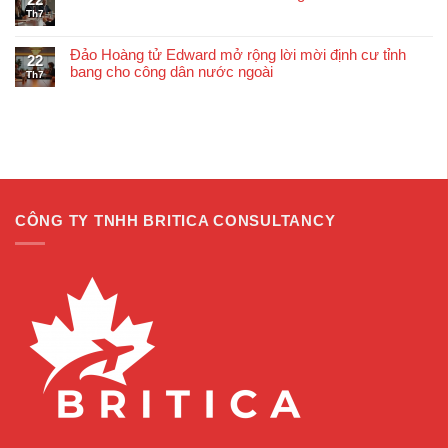
Th7
Đảo Hoàng tử Edward mở rộng lời mời định cư tỉnh
22
bang cho công dân nước ngoài
Th7
CÔNG TY TNHH BRITICA CONSULTANCY