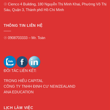
☉
Cienco 4 Building, 180 Nguyễn Thị Minh Khai, Phường Võ Thị
Sáu, Quận 3, Thành phố Hồ Chí Minh
THÔNG TIN LIÊN HỆ
☉
0908703333
– Mr. Toàn
ĐỐI TÁC LIÊN KẾT:
TRỌNG HIẾU CAPITAL
CÔNG TY TNHH ĐỊNH CƯ NEWZEALAND
ANA EDUCATION
LỊCH LÀM VIỆC