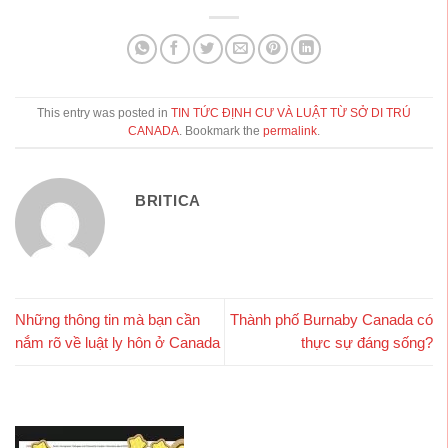
This entry was posted in
TIN TỨC ĐỊNH CƯ VÀ LUẬT TỪ SỞ DI TRÚ
CANADA
. Bookmark the
permalink
.
BRITICA
Những thông tin mà bạn cần
Thành phố Burnaby Canada có
nắm rõ về luật ly hôn ở Canada
thực sự đáng sống?