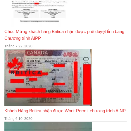
Chúc Mừng khách hàng Britica nhận được phê duyệt tỉnh bang
Chương trình AIPP
Tháng 7 22, 2020
Khách Hàng Britica nhận được Work Permit chương trình AINP
Tháng 6 10, 2020