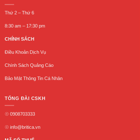
Thứ 2 – Thứ 6
8:30 am – 17:30 pm
CHÍNH SÁCH
Điều Khoản Dịch Vụ
Chính Sách Quảng Cáo
Bảo Mật Thông Tin Cá Nhân
TỔNG ĐÀI CSKH
☉
0908703333
☉
info@britica.vn