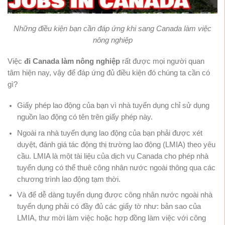
Những điều kiện bạn cần đáp ứng khi sang Canada làm việc
nông nghiệp
Việc
đi Canada làm nông nghiệp
rất được mọi người quan
tâm hiện nay, vậy để đáp ứng đủ điều kiện đó chúng ta cần có
gì?
Giấy phép lao động của bạn vì nhà tuyển dụng chỉ sử dụng
nguồn lao động có tên trên giấy phép này.
Ngoài ra nhà tuyển dụng lao động của bạn phải được xét
duyệt, đánh giá tác động thị trường lao động (LMIA) theo yêu
cầu. LMIA là một tài liệu của dịch vụ Canada cho phép nhà
tuyển dụng có thể thuê công nhân nước ngoài thông qua các
chương trình lao động tạm thời.
Và để dễ dàng tuyển dụng được công nhân nước ngoài nhà
tuyển dụng phải có đầy đủ các giấy tờ như: bản sao của
LMIA, thư mời làm việc hoặc hợp đồng làm việc với công