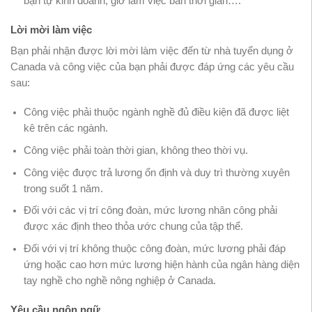
bạn tự kinh doanh, giờ làm việc bán thời gian….
Lời mời làm việc
Bạn phải nhận được lời mời làm việc đến từ nhà tuyển dụng ở
Canada và công việc của bạn phải được đáp ứng các yêu cầu
sau:
Công việc phải thuộc ngành nghề đủ điều kiện đã được liệt
kê trên các ngành.
Công việc phải toàn thời gian, không theo thời vụ.
Công việc được trả lương ổn định và duy trì thường xuyên
trong suốt 1 năm.
Đối với các vị trí công đoàn, mức lương nhân công phải
được xác định theo thỏa ước chung của tập thể.
Đối với vị trí không thuộc công đoàn, mức lương phải đáp
ứng hoặc cao hơn mức lương hiện hành của ngân hàng diện
tay nghề cho nghề nông nghiệp ở Canada.
Yêu cầu ngôn ngữ