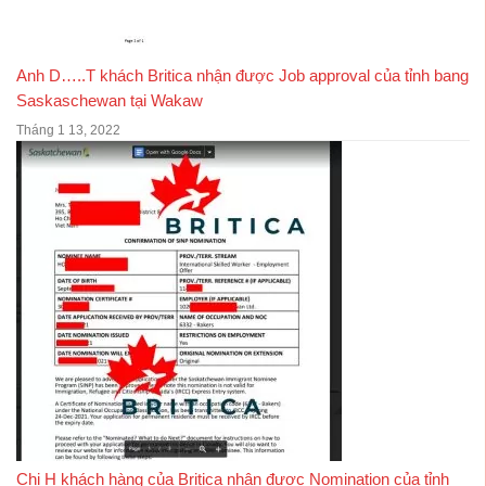
Anh D…..T khách Britica nhận được Job approval của tỉnh bang
Saskaschewan tại Wakaw
Tháng 1 13, 2022
Chị H khách hàng của Britica nhận được Nomination của tỉnh