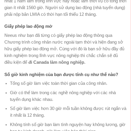
nhất 1 năm làm trong lĩnh vực này hoặc làm thời vụ có tổng thời
gian ít nhất 1560 giờ. Người sử dụng lao động (nhà tuyển dụng)
phải nộp bản LMIA có thời hạn tối thiểu 12 tháng.
Giấy phép lao động mở
Neeus như bạn đã từng có giấy phép lao động thông qua
Chương trình công nhân nước ngoài tạm thời và hiện đang sở
hữu giấy phép lao động mở. Cùng với đó là bạn sở hữu đầy đủ
kinh nghiệm trong lĩnh vực nông nghiệp thì chắc chắn sẽ đủ
điều kiện để
đi Canada làm nông nghiệp.
Số giờ kinh nghiệm của bạn được tính cụ như thế nào?
Tổng số giờ làm việc toàn thời gian của công nhân.
Giờ có thể làm trong các nghề nông nghiệp với các nhà
tuyển dụng khác nhau.
Số giờ làm việc hơn 30 giờ mỗi tuần không được rút ngắn và
ít nhất là 12 tháng.
Không tính số giờ bạn làm tình nguyện hay không lương, giờ