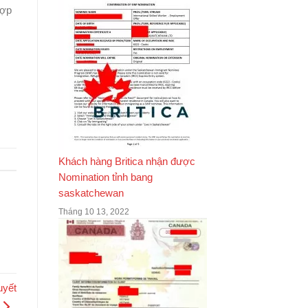
hợp
Khách hàng Britica nhận được
Nomination tỉnh bang
saskatchewan
Tháng 10 13, 2022
uyết