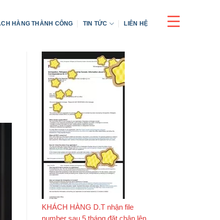
CH HÀNG THÀNH CÔNG
TIN TỨC
LIÊN HỆ
KHÁCH HÀNG D.T nhận file
number sau 5 tháng đặt chân lên