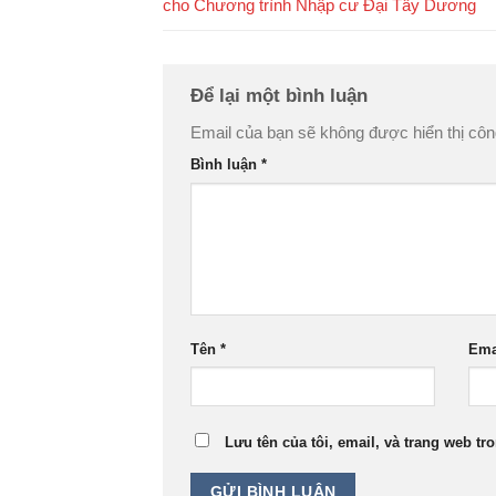
cho Chương trình Nhập cư Đại Tây Dương
Để lại một bình luận
Email của bạn sẽ không được hiển thị côn
Bình luận
*
Tên
*
Ema
Lưu tên của tôi, email, và trang web tro