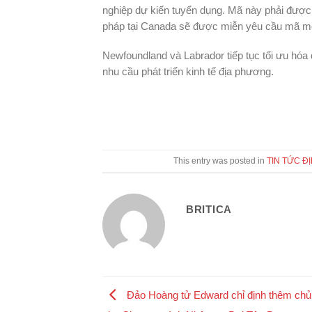
nghiệp dự kiến tuyển dụng. Mã này phải được
pháp tại Canada sẽ được miễn yêu cầu mã mờ
Newfoundland và Labrador tiếp tục tối ưu hóa
nhu cầu phát triển kinh tế địa phương.
This entry was posted in
TIN TỨC Đ
BRITICA
Đảo Hoàng tử Edward chỉ định thêm chủ