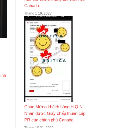
Canada
Tháng 1 19, 2023
ình
Chúc Mừng khách hàng H.Q.N
Nhận được Giấy chấp thuận cấp
PR của chính phủ Canada
Tháng 10 31, 2022