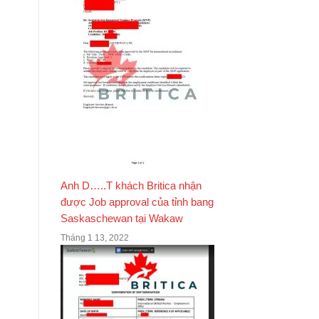
Anh D…..T khách Britica nhận
được Job approval của tỉnh bang
Saskaschewan tại Wakaw
Tháng 1 13, 2022