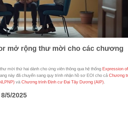
or mở rộng thư mời cho các chương
thư mời thứ hai dành cho ứng viên thông qua hệ thống
Expression of
bang này đã chuyển sang quy trình nhận hồ sơ EOI cho cả
Chương tr
(NLPNP)
và
Chương trình Định cư Đại Tây Dương (AIP)
.
 8/5/2025