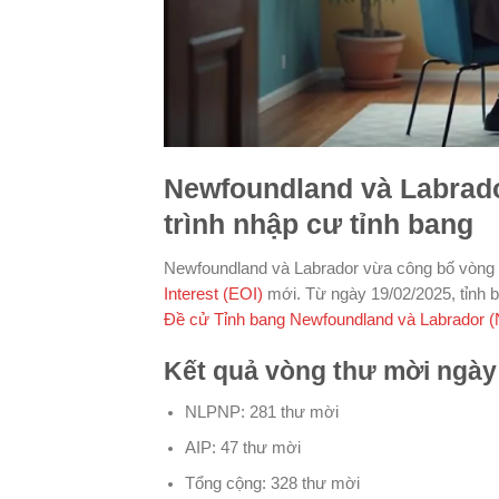
Newfoundland và Labrad
trình nhập cư tỉnh bang
Newfoundland và Labrador vừa công bố vòng 
Interest (EOI)
mới. Từ ngày 19/02/2025, tỉnh 
Đề cử Tỉnh bang Newfoundland và Labrador 
Kết quả vòng thư mời ngày
NLPNP: 281 thư mời
AIP: 47 thư mời
Tổng cộng: 328 thư mời