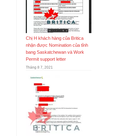
Chị H khách hàng của Britica
nhận được Nomination của tỉnh
bang Saskatchewan và Work
Permit support letter
Tháng 8 7, 2021