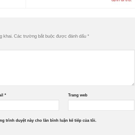
g khai.
Các trường bắt buộc được đánh dấu
*
il
*
Trang web
ng trình duyệt này cho lần bình luận kế tiếp của tôi.