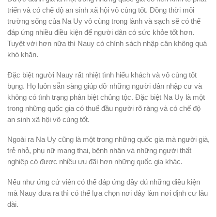
triển và có chế độ an sinh xã hội vô cùng tốt. Đồng thời môi
trường sống của Na Uy vô cùng trong lành và sạch sẽ có thể
đáp ứng nhiều điều kiện để người dân có sức khỏe tốt hơn.
Tuyệt vời hơn nữa thì Nauy có chính sách nhập cân không quá
khó khăn.
Đặc biệt người Nauy rất nhiệt tình hiếu khách và vô cùng tốt
bụng. Họ luôn sẵn sàng giúp đỡ những người dân nhập cư và
không có tình trạng phân biệt chủng tộc. Đặc biệt Na Uy là một
trong những quốc gia có thuế đầu người rõ ràng và có chế độ
an sinh xã hội vô cùng tốt.
Ngoài ra Na Uy cũng là một trong những quốc gia mà người già,
trẻ nhỏ, phụ nữ mang thai, bệnh nhân và những người thất
nghiệp có được nhiều ưu đãi hơn những quốc gia khác.
Nếu như ứng cử viên có thể đáp ứng đầy đủ những điều kiện
mà Nauy đưa ra thì có thể lựa chọn nơi đây làm nơi định cư lâu
dài.