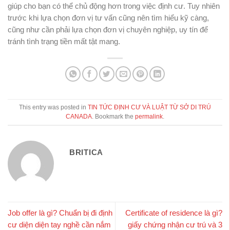
giúp cho bạn có thể chủ động hơn trong việc định cư. Tuy nhiên
trước khi lựa chọn đơn vị tư vấn cũng nên tìm hiểu kỹ càng,
cũng như cần phải lựa chọn đơn vị chuyên nghiệp, uy tín để
tránh tình trạng tiền mất tật mang.
This entry was posted in
TIN TỨC ĐỊNH CƯ VÀ LUẬT TỪ SỞ DI TRÚ
CANADA
. Bookmark the
permalink
.
BRITICA
Job offer là gì? Chuẩn bị đi định
Certificate of residence là gì?
cư diện diện tay nghề cần nắm
giấy chứng nhận cư trú và 3