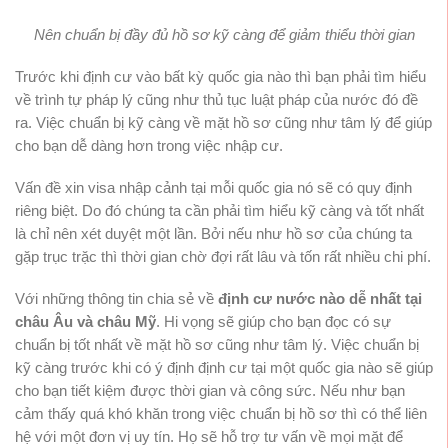
Nên chuẩn bị đầy đủ hồ sơ kỹ càng để giảm thiểu thời gian
Trước khi định cư vào bất kỳ quốc gia nào thì bạn phải tìm hiểu
về trình tự pháp lý cũng như thủ tục luật pháp của nước đó đề
ra. Việc chuẩn bị kỹ càng về mặt hồ sơ cũng như tâm lý để giúp
cho bạn dễ dàng hơn trong việc nhập cư.
Vấn đề xin visa nhập cảnh tại mỗi quốc gia nó sẽ có quy định
riêng biệt. Do đó chúng ta cần phải tìm hiểu kỹ càng và tốt nhất
là chỉ nên xét duyệt một lần. Bởi nếu như hồ sơ của chúng ta
gặp trục trặc thì thời gian chờ đợi rất lâu và tốn rất nhiều chi phí.
Với những thông tin chia sẻ về
định cư nước nào dễ nhất tại
châu Âu và châu Mỹ
. Hi vọng sẽ giúp cho bạn đọc có sự
chuẩn bị tốt nhất về mặt hồ sơ cũng như tâm lý. Việc chuẩn bị
kỹ càng trước khi có ý định định cư tại một quốc gia nào sẽ giúp
cho bạn tiết kiệm được thời gian và công sức. Nếu như bạn
cảm thấy quá khó khăn trong việc chuẩn bị hồ sơ thì có thể liên
hệ với một đơn vị uy tín. Họ sẽ hỗ trợ tư vấn về mọi mặt để