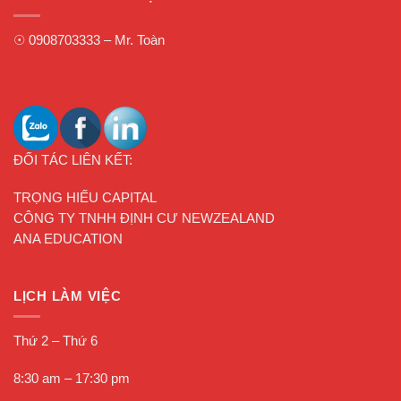
☉
0908703333
– Mr. Toàn
ĐỐI TÁC LIÊN KẾT:
TRỌNG HIẾU CAPITAL
CÔNG TY TNHH ĐỊNH CƯ NEWZEALAND
ANA EDUCATION
LỊCH LÀM VIỆC
Thứ 2 – Thứ 6
8:30 am – 17:30 pm