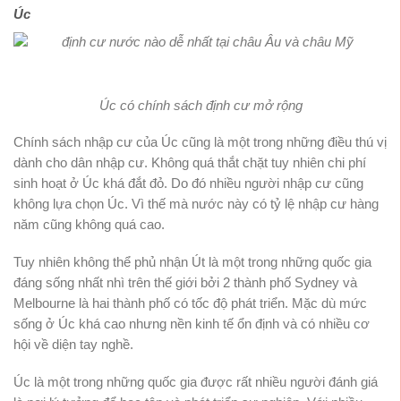
Úc
Úc có chính sách định cư mở rộng
Chính sách nhập cư của Úc cũng là một trong những điều thú vị
dành cho dân nhập cư. Không quá thắt chặt tuy nhiên chi phí
sinh hoạt ở Úc khá đắt đỏ. Do đó nhiều người nhập cư cũng
không lựa chọn Úc. Vì thế mà nước này có tỷ lệ nhập cư hàng
năm cũng không quá cao.
Tuy nhiên không thể phủ nhận Út là một trong những quốc gia
đáng sống nhất nhì trên thế giới bởi 2 thành phố Sydney và
Melbourne là hai thành phố có tốc độ phát triển. Mặc dù mức
sống ở Úc khá cao nhưng nền kinh tế ổn định và có nhiều cơ
hội về diện tay nghề.
Úc là một trong những quốc gia được rất nhiều người đánh giá