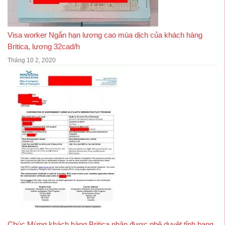
Visa worker Ngắn hạn lương cao mùa dịch của khách hàng
Britica, lương 32cad/h
Tháng 10 2, 2020
Chúc Mừng khách hàng Britica nhận được phê duyệt tỉnh bang