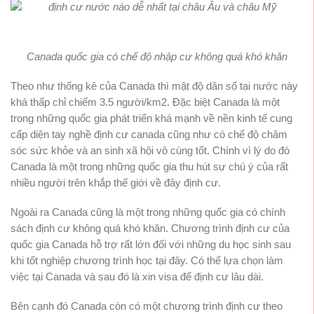
Canada quốc gia có chế độ nhập cư không quá khó khăn
Theo như thống kê của Canada thì mật độ dân số tại nước này
khá thấp chỉ chiếm 3.5 người/km2. Đặc biệt Canada là một
trong những quốc gia phát triển khá mạnh về nền kinh tế cung
cấp diện tay nghề định cư canada cũng như có chế độ chăm
sóc sức khỏe và an sinh xã hội vô cùng tốt. Chính vì lý do đó
Canada là một trong những quốc gia thu hút sự chú ý của rất
nhiều người trên khắp thế giới về đây định cư.
Ngoài ra Canada cũng là một trong những quốc gia có chính
sách định cư không quá khó khăn. Chương trình định cư của
quốc gia Canada hỗ trợ rất lớn đối với những du học sinh sau
khi tốt nghiệp chương trình học tại đây. Có thể lựa chọn làm
việc tại Canada và sau đó là xin visa để định cư lâu dài.
Bên cạnh đó Canada còn có một chương trình định cư theo