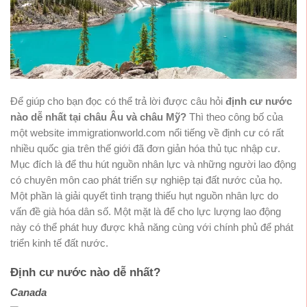
Để giúp cho bạn đọc có thể trả lời được câu hỏi
định cư nước
nào dễ nhất tại châu Âu và châu Mỹ?
Thì theo công bố của
một website immigrationworld.com nổi tiếng về định cư có rất
nhiều quốc gia trên thế giới đã đơn giản hóa thủ tục nhập cư.
Mục đích là để thu hút nguồn nhân lực và những người lao động
có chuyên môn cao phát triển sự nghiệp tại đất nước của họ.
Một phần là giải quyết tình trạng thiếu hụt nguồn nhân lực do
vấn đề già hóa dân số. Một mặt là để cho lực lượng lao động
này có thể phát huy được khả năng cùng với chính phủ để phát
triển kinh tế đất nước.
Định cư nước nào dễ nhất?
Canada