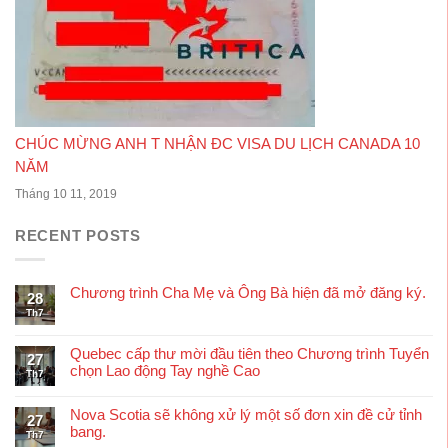
CHÚC MỪNG ANH T NHẬN ĐC VISA DU LỊCH CANADA 10
NĂM
Tháng 10 11, 2019
RECENT POSTS
Chương trình Cha Mẹ và Ông Bà hiện đã mở đăng ký.
28
Th7
Quebec cấp thư mời đầu tiên theo Chương trình Tuyển
27
chọn Lao động Tay nghề Cao
Th7
Nova Scotia sẽ không xử lý một số đơn xin đề cử tỉnh
27
bang.
Th7