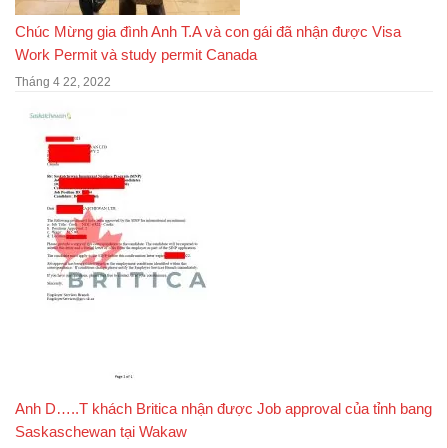
Chúc Mừng gia đình Anh T.A và con gái đã nhận được Visa
Work Permit và study permit Canada
Tháng 4 22, 2022
Anh D…..T khách Britica nhận được Job approval của tỉnh bang
Saskaschewan tại Wakaw