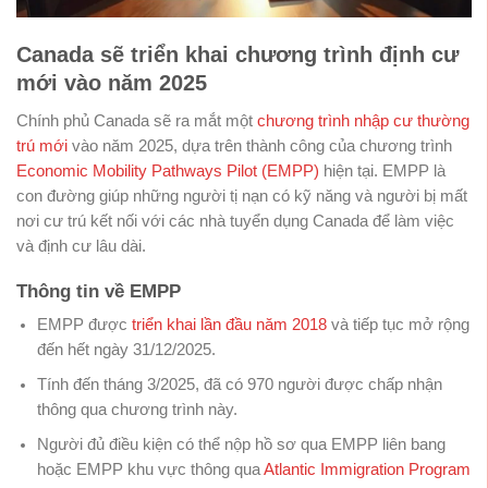
Canada sẽ triển khai chương trình định cư
mới vào năm 2025
Chính phủ Canada sẽ ra mắt một
chương trình nhập cư thường
trú mới
vào năm 2025, dựa trên thành công của chương trình
Economic Mobility Pathways Pilot (EMPP)
hiện tại. EMPP là
con đường giúp những người tị nạn có kỹ năng và người bị mất
nơi cư trú kết nối với các nhà tuyển dụng Canada để làm việc
và định cư lâu dài.
Thông tin về EMPP
EMPP được
triển khai lần đầu năm 2018
và tiếp tục mở rộng
đến hết ngày 31/12/2025.
Tính đến tháng 3/2025, đã có 970 người được chấp nhận
thông qua chương trình này.
Người đủ điều kiện có thể nộp hồ sơ qua EMPP liên bang
hoặc EMPP khu vực thông qua
Atlantic Immigration Program