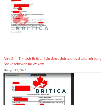
Anh D…..T khách Britica nhận được Job approval của tỉnh bang
Saskaschewan tại Wakaw
Tháng 1 13, 2022