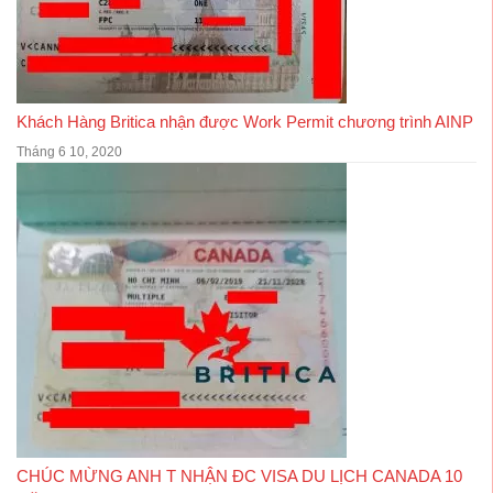
Khách Hàng Britica nhận được Work Permit chương trình AINP
Tháng 6 10, 2020
CHÚC MỪNG ANH T NHẬN ĐC VISA DU LỊCH CANADA 10