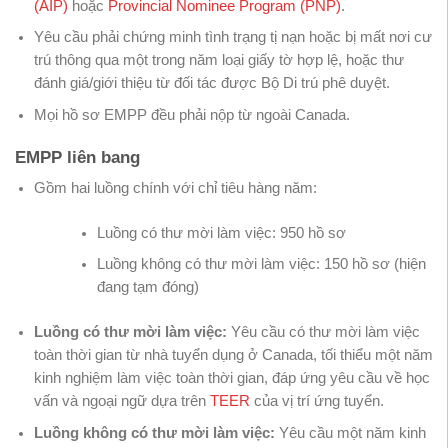
(AIP)
hoặc
Provincial Nominee Program (PNP)
.
Yêu cầu phải chứng minh tình trạng tị nạn hoặc bị mất nơi cư
trú thông qua một trong năm loại giấy tờ hợp lệ, hoặc thư
đánh giá/giới thiệu từ đối tác được Bộ Di trú phê duyệt.
Mọi hồ sơ EMPP đều phải nộp từ ngoài Canada.
EMPP liên bang
Gồm hai luồng chính với chỉ tiêu hàng năm:
Luồng có thư mời làm việc: 950 hồ sơ
Luồng không có thư mời làm việc: 150 hồ sơ (hiện
đang tạm đóng)
Luồng có thư mời làm việc:
Yêu cầu có thư mời làm việc
toàn thời gian từ nhà tuyển dụng ở Canada, tối thiểu một năm
kinh nghiệm làm việc toàn thời gian, đáp ứng yêu cầu về học
vấn và ngoại ngữ dựa trên
TEER
của vị trí ứng tuyển.
Luồng không có thư mời làm việc:
Yêu cầu một năm kinh