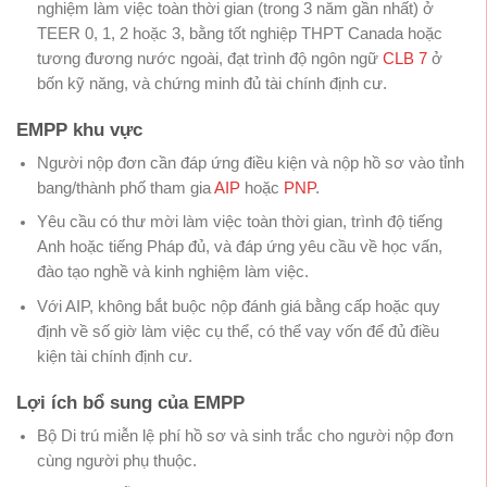
nghiệm làm việc toàn thời gian (trong 3 năm gần nhất) ở
TEER 0, 1, 2 hoặc 3, bằng tốt nghiệp THPT Canada hoặc
tương đương nước ngoài, đạt trình độ ngôn ngữ
CLB 7
ở
bốn kỹ năng, và chứng minh đủ tài chính định cư.
EMPP khu vực
Người nộp đơn cần đáp ứng điều kiện và nộp hồ sơ vào tỉnh
bang/thành phố tham gia
AIP
hoặc
PNP
.
Yêu cầu có thư mời làm việc toàn thời gian, trình độ tiếng
Anh hoặc tiếng Pháp đủ, và đáp ứng yêu cầu về học vấn,
đào tạo nghề và kinh nghiệm làm việc.
Với AIP, không bắt buộc nộp đánh giá bằng cấp hoặc quy
định về số giờ làm việc cụ thể, có thể vay vốn để đủ điều
kiện tài chính định cư.
Lợi ích bổ sung của EMPP
Bộ Di trú miễn lệ phí hồ sơ và sinh trắc cho người nộp đơn
cùng người phụ thuộc.