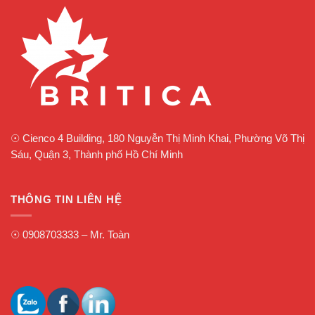
☉
Cienco 4 Building, 180 Nguyễn Thị Minh Khai, Phường Võ Thị
Sáu, Quận 3, Thành phố Hồ Chí Minh
THÔNG TIN LIÊN HỆ
☉
0908703333
– Mr. Toàn