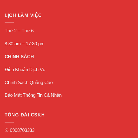
LỊCH LÀM VIỆC
Thứ 2 – Thứ 6
8:30 am – 17:30 pm
CHÍNH SÁCH
Điều Khoản Dịch Vụ
Chính Sách Quảng Cáo
Bảo Mật Thông Tin Cá Nhân
TỔNG ĐÀI CSKH
☉
0908703333