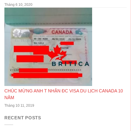
Tháng 6 10, 2020
CHÚC MỪNG ANH T NHẬN ĐC VISA DU LỊCH CANADA 10
NĂM
Tháng 10 11, 2019
RECENT POSTS