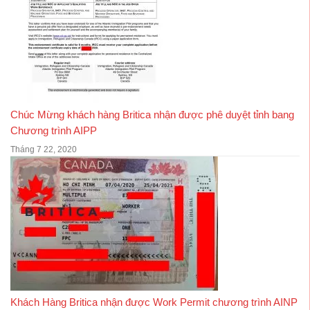
Chúc Mừng khách hàng Britica nhận được phê duyệt tỉnh bang
Chương trình AIPP
Tháng 7 22, 2020
Khách Hàng Britica nhận được Work Permit chương trình AINP