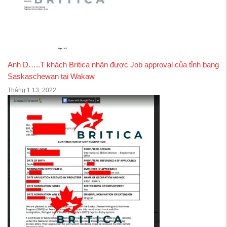
Anh D…..T khách Britica nhận được Job approval của tỉnh bang
Saskaschewan tại Wakaw
Tháng 1 13, 2022