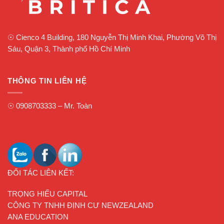
☉
Cienco 4 Building, 180 Nguyễn Thị Minh Khai, Phường Võ Thị
Sáu, Quận 3, Thành phố Hồ Chí Minh
THÔNG TIN LIÊN HỆ
☉
0908703333
– Mr. Toàn
ĐỐI TÁC LIÊN KẾT:
TRỌNG HIẾU CAPITAL
CÔNG TY TNHH ĐỊNH CƯ NEWZEALAND
ANA EDUCATION