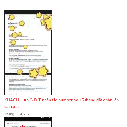
KHÁCH HÀNG D.T nhận file number sau 5 tháng đặt chân lên
Canada
Tháng 1 19, 2023