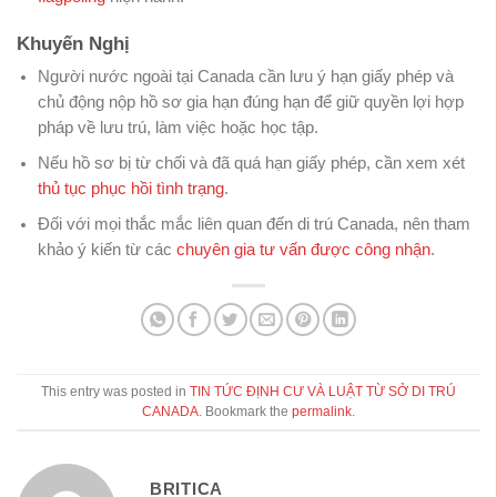
Khuyến Nghị
Người nước ngoài tại Canada cần lưu ý hạn giấy phép và
chủ động nộp hồ sơ gia hạn đúng hạn để giữ quyền lợi hợp
pháp về lưu trú, làm việc hoặc học tập.
Nếu hồ sơ bị từ chối và đã quá hạn giấy phép, cần xem xét
thủ tục phục hồi tình trạng
.
Đối với mọi thắc mắc liên quan đến di trú Canada, nên tham
khảo ý kiến từ các
chuyên gia tư vấn được công nhận
.
This entry was posted in
TIN TỨC ĐỊNH CƯ VÀ LUẬT TỪ SỞ DI TRÚ
CANADA
. Bookmark the
permalink
.
BRITICA