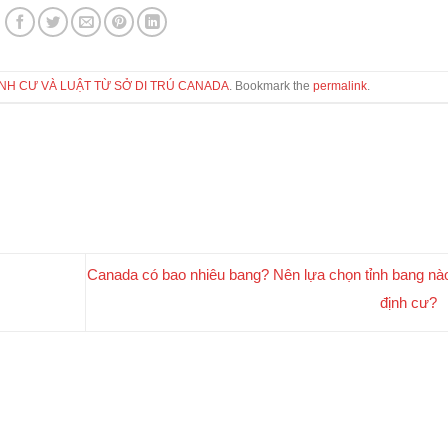
ỊNH CƯ VÀ LUẬT TỪ SỞ DI TRÚ CANADA
. Bookmark the
permalink
.
Canada có bao nhiêu bang? Nên lựa chọn tỉnh bang nà
định cư?