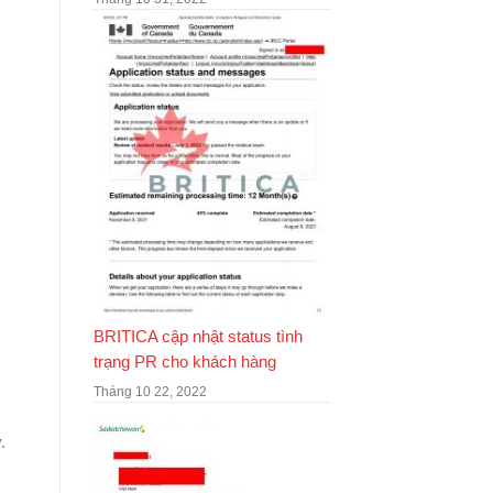
BRITICA cập nhật status tình
trạng PR cho khách hàng
Tháng 10 22, 2022
y.