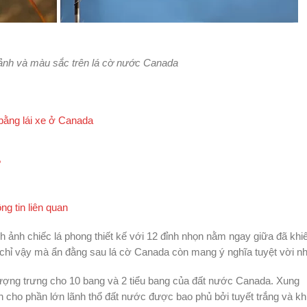
 ảnh và màu sắc trên lá cờ nước Canada
bằng lái xe ở Canada
?
g tin liên quan
h ảnh chiếc lá phong thiết kế với 12 đỉnh nhọn nằm ngay giữa đã khi
 chỉ vậy mà ẩn đằng sau lá cờ Canada còn mang ý nghĩa tuyệt vời n
 tượng trưng cho 10 bang và 2 tiểu bang của đất nước Canada. Xung
n cho phần lớn lãnh thổ đất nước được bao phủ bởi tuyết trắng và kh