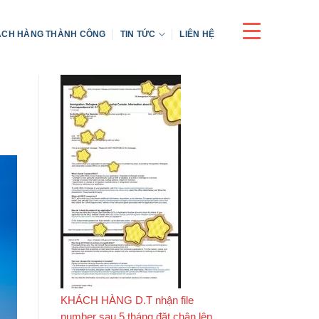
CH HÀNG THÀNH CÔNG
TIN TỨC
LIÊN HỆ
KHÁCH HÀNG D.T nhận file
number sau 5 tháng đặt chân lên