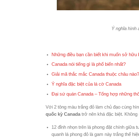
Ý nghĩa hình
Những điều bạn cần biết khi muốn sở hữu 
Canada nói tiếng gì là phổ biến nhất?
Giải mã thắc mắc Canada thuộc châu nào
Ý nghĩa đặc biệt của lá cờ Canada
Đại sứ quán Canada – Tổng hợp những thôn
Với 2 tông màu trắng đỏ làm chủ đạo cùng hìn
quốc kỳ Canada
trở nên khá đặc biệt. Không
12 đỉnh nhọn trên lá phong đặt chính giữa
quanh lá phong đỏ là gam này trắng thể hiệ