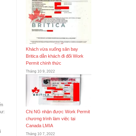
Khách vừa xuống sân bay
Britica dẫn khách đi đổi Work
Permit chính thức
Tháng 10 9, 2022
ến
hư:
Chị NG nhận được Work Permit
chương trình làm việc tại
Canada LMIA
í
Tháng 10 7, 2022