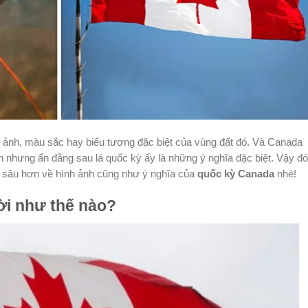
 ảnh, màu sắc hay biểu tượng đặc biệt của vùng đất đó. Và Canada
nhưng ẩn đằng sau lá quốc kỳ ấy là những ý nghĩa đặc biệt. Vậy đó
 sâu hơn về hình ảnh cũng như ý nghĩa của
quốc kỳ Canada
nhé!
ời như thế nào?