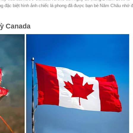
ng đặc biệt hình ảnh chiếc lá phong đã được bạn bè Năm Châu nhớ 
kỳ Canada