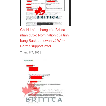
Chị H khách hàng của Britica
nhận được Nomination của tỉnh
bang Saskatchewan và Work
Permit support letter
Tháng 8 7, 2021