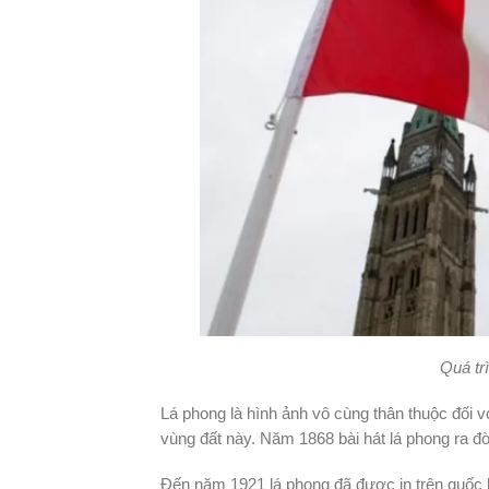
Quá tr
Lá phong là hình ảnh vô cùng thân thuộc đối 
vùng đất này. Năm 1868 bài hát lá phong ra 
Đến năm 1921 lá phong đã được in trên quốc