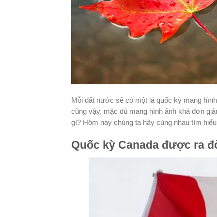
Mỗi đất nước sẽ có một lá quốc kỳ mang hình
cũng vậy, mặc dù mang hình ảnh khá đơn giản 
gì? Hôm nay chúng ta hãy cùng nhau tìm hiểu
Quốc kỳ Canada được ra đ