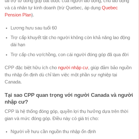
tài trợ từ đóng góp bắt buộc của người lao động, chủ lao động
và cá nhân tự kinh doanh (trừ Quebec, áp dụng
Quebec
Pension Plan
).
Lương hưu sau tuổi 60
Trợ cấp khuyết tật cho người không còn khả năng lao động
dài hạn
Trợ cấp cho vợ/chồng, con cái người đóng góp đã qua đời
CPP đặc biệt hữu ích cho
người nhập cư
, giúp đảm bảo nguồn
thu nhập ổn định dù chỉ làm việc một phần sự nghiệp tại
Canada.
Tại sao CPP quan trọng với người Canada và người
nhập cư?
CPP là hệ thống đóng góp, quyền lợi thụ hưởng dựa trên thời
gian và mức đóng góp. Điều này có giá trị cho:
Người về hưu cần nguồn thu nhập ổn định