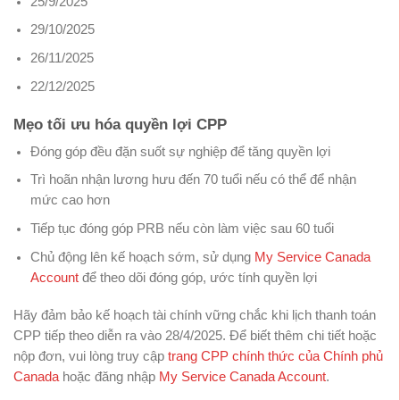
25/9/2025
29/10/2025
26/11/2025
22/12/2025
Mẹo tối ưu hóa quyền lợi CPP
Đóng góp đều đặn suốt sự nghiệp để tăng quyền lợi
Trì hoãn nhận lương hưu đến 70 tuổi nếu có thể để nhận
mức cao hơn
Tiếp tục đóng góp PRB nếu còn làm việc sau 60 tuổi
Chủ động lên kế hoạch sớm, sử dụng
My Service Canada
Account
để theo dõi đóng góp, ước tính quyền lợi
Hãy đảm bảo kế hoạch tài chính vững chắc khi lịch thanh toán
CPP tiếp theo diễn ra vào 28/4/2025. Để biết thêm chi tiết hoặc
nộp đơn, vui lòng truy cập
trang CPP chính thức của Chính phủ
Canada
hoặc đăng nhập
My Service Canada Account
.