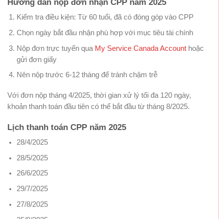
Hướng dẫn nộp đơn nhận CPP năm 2025
Kiểm tra điều kiện: Từ 60 tuổi, đã có đóng góp vào CPP
Chọn ngày bắt đầu nhận phù hợp với mục tiêu tài chính
Nộp đơn trực tuyến qua
My Service Canada Account
hoặc
gửi đơn giấy
Nên nộp trước 6-12 tháng để tránh chậm trễ
Với đơn nộp tháng 4/2025, thời gian xử lý tối đa 120 ngày,
khoản thanh toán đầu tiên có thể bắt đầu từ tháng 8/2025.
Lịch thanh toán CPP năm 2025
28/4/2025
28/5/2025
26/6/2025
29/7/2025
27/8/2025