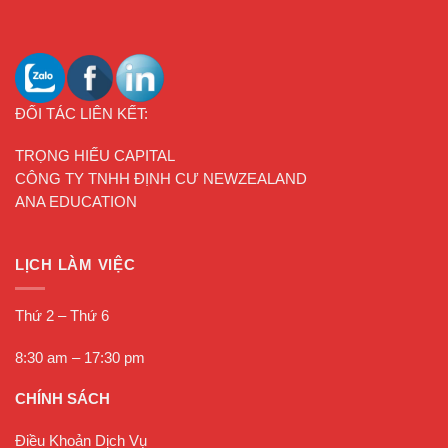
ĐỐI TÁC LIÊN KẾT:
TRỌNG HIẾU CAPITAL
CÔNG TY TNHH ĐỊNH CƯ NEWZEALAND
ANA EDUCATION
LỊCH LÀM VIỆC
Thứ 2 – Thứ 6
8:30 am – 17:30 pm
CHÍNH SÁCH
Điều Khoản Dịch Vụ