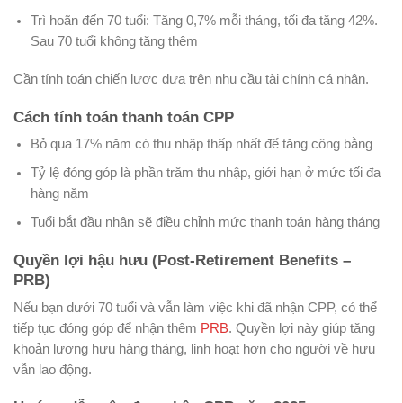
Trì hoãn đến 70 tuổi: Tăng 0,7% mỗi tháng, tối đa tăng 42%.
Sau 70 tuổi không tăng thêm
Cần tính toán chiến lược dựa trên nhu cầu tài chính cá nhân.
Cách tính toán thanh toán CPP
Bỏ qua 17% năm có thu nhập thấp nhất để tăng công bằng
Tỷ lệ đóng góp là phần trăm thu nhập, giới hạn ở mức tối đa
hàng năm
Tuổi bắt đầu nhận sẽ điều chỉnh mức thanh toán hàng tháng
Quyền lợi hậu hưu (Post-Retirement Benefits –
PRB)
Nếu bạn dưới 70 tuổi và vẫn làm việc khi đã nhận CPP, có thể
tiếp tục đóng góp để nhận thêm
PRB
. Quyền lợi này giúp tăng
khoản lương hưu hàng tháng, linh hoạt hơn cho người về hưu
vẫn lao động.