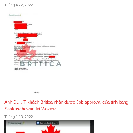
Tháng 4 22, 2022
Anh D…..T khách Britica nhận được Job approval của tỉnh bang
Saskaschewan tại Wakaw
Tháng 1 13, 2022