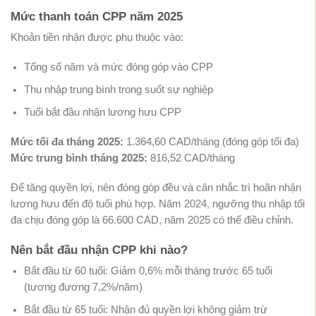
Mức thanh toán CPP năm 2025
Khoản tiền nhận được phụ thuộc vào:
Tổng số năm và mức đóng góp vào CPP
Thu nhập trung bình trong suốt sự nghiệp
Tuổi bắt đầu nhận lương hưu CPP
Mức tối đa tháng 2025:
1.364,60 CAD/tháng (đóng góp tối đa)
Mức trung bình tháng 2025:
816,52 CAD/tháng
Để tăng quyền lợi, nên đóng góp đều và cân nhắc trì hoãn nhận
lương hưu đến độ tuổi phù hợp. Năm 2024, ngưỡng thu nhập tối
đa chịu đóng góp là 66.600 CAD, năm 2025 có thể điều chỉnh.
Nên bắt đầu nhận CPP khi nào?
Bắt đầu từ 60 tuổi: Giảm 0,6% mỗi tháng trước 65 tuổi
(tương đương 7,2%/năm)
Bắt đầu từ 65 tuổi: Nhận đủ quyền lợi không giảm trừ