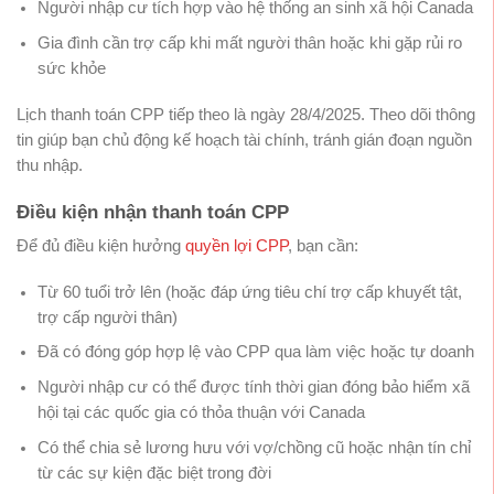
Người nhập cư tích hợp vào hệ thống an sinh xã hội Canada
Gia đình cần trợ cấp khi mất người thân hoặc khi gặp rủi ro
sức khỏe
Lịch thanh toán CPP tiếp theo là ngày 28/4/2025. Theo dõi thông
tin giúp bạn chủ động kế hoạch tài chính, tránh gián đoạn nguồn
thu nhập.
Điều kiện nhận thanh toán CPP
Để đủ điều kiện hưởng
quyền lợi CPP
, bạn cần:
Từ 60 tuổi trở lên (hoặc đáp ứng tiêu chí trợ cấp khuyết tật,
trợ cấp người thân)
Đã có đóng góp hợp lệ vào CPP qua làm việc hoặc tự doanh
Người nhập cư có thể được tính thời gian đóng bảo hiểm xã
hội tại các quốc gia có thỏa thuận với Canada
Có thể chia sẻ lương hưu với vợ/chồng cũ hoặc nhận tín chỉ
từ các sự kiện đặc biệt trong đời