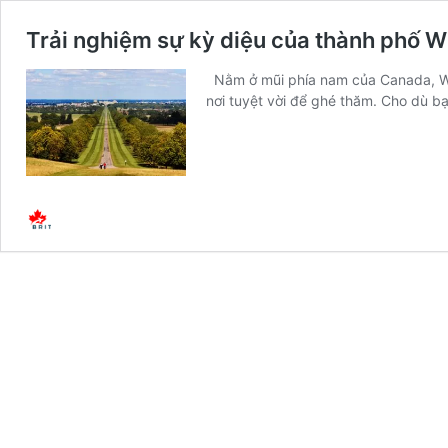
Trải nghiệm sự kỳ diệu của thành phố 
‍ ‍ Nằm ở mũi phía nam của Canada, 
nơi tuyệt vời để ghé thăm. Cho dù b