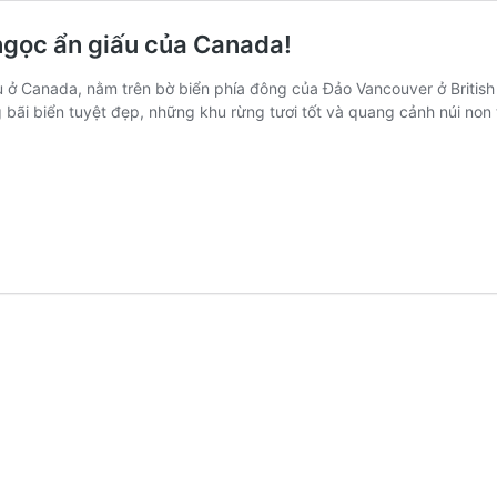
gọc ẩn giấu của Canada!
 ở Canada, nằm trên bờ biển phía đông của Đảo Vancouver ở British
g bãi biển tuyệt đẹp, những khu rừng tươi tốt và quang cảnh núi non