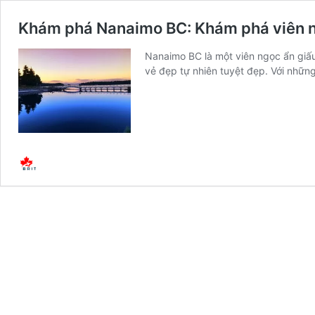
Khám phá Nanaimo BC: Khám phá viên n
Nanaimo BC là một viên ngọc ẩn giấu
vẻ đẹp tự nhiên tuyệt đẹp. Với nhữn