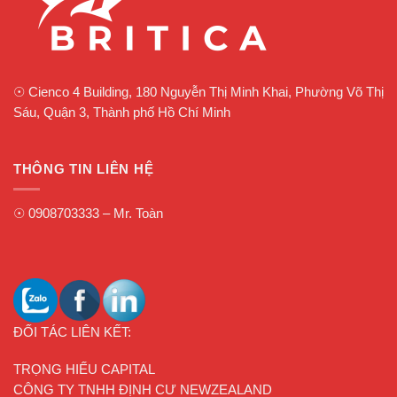
☉
Cienco 4 Building, 180 Nguyễn Thị Minh Khai, Phường Võ Thị
Sáu, Quận 3, Thành phố Hồ Chí Minh
THÔNG TIN LIÊN HỆ
☉
0908703333
– Mr. Toàn
ĐỐI TÁC LIÊN KẾT:
TRỌNG HIẾU CAPITAL
CÔNG TY TNHH ĐỊNH CƯ NEWZEALAND